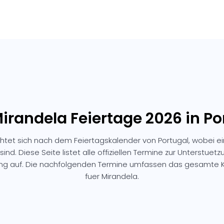
Mirandela Feiertage 2026 in Po
chtet sich nach dem Feiertagskalender von Portugal, wobei e
sind. Diese Seite listet alle offiziellen Termine zur Unterstuetz
ung auf. Die nachfolgenden Termine umfassen das gesamte K
fuer Mirandela.