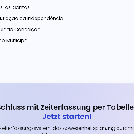
s-os-Santos
auração da Independência
ulada Conceição
do Municipal
Schluss mit Zeiterfassung per Tabelle
Jetzt starten!
eiterfassungssystem, das Abwesenheitsplanung automati