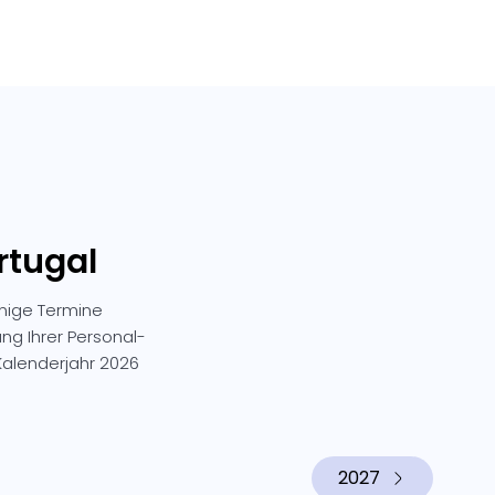
rtugal
inige Termine
ung Ihrer Personal-
alenderjahr 2026
2027