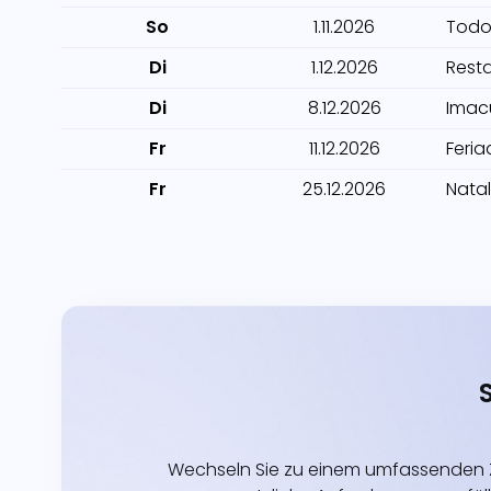
So
1.11.2026
Todo
Di
1.12.2026
Rest
Di
8.12.2026
Imac
Fr
11.12.2026
Feria
Fr
25.12.2026
Natal
Wechseln Sie zu einem umfassenden Z