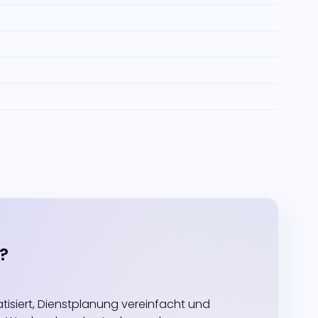
?
siert, Dienstplanung vereinfacht und