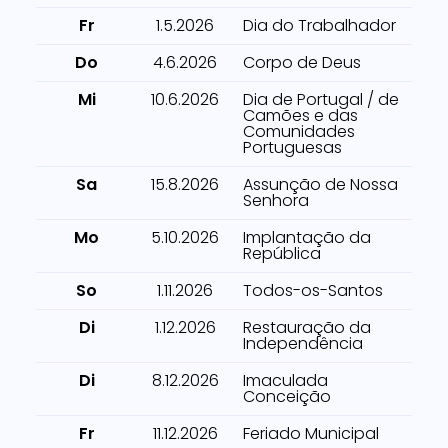
Fr
1.5.2026
Dia do Trabalhador
Do
4.6.2026
Corpo de Deus
Mi
10.6.2026
Dia de Portugal / de
Camões e das
Comunidades
Portuguesas
Sa
15.8.2026
Assunção de Nossa
Senhora
Mo
5.10.2026
Implantação da
República
So
1.11.2026
Todos-os-Santos
Di
1.12.2026
Restauração da
Independência
Di
8.12.2026
Imaculada
Conceição
Fr
11.12.2026
Feriado Municipal