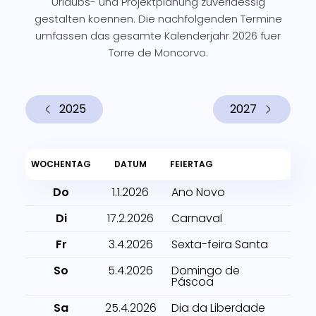
Urlaubs- und Projektplanung zuverlaessig
gestalten koennen. Die nachfolgenden Termine
umfassen das gesamte Kalenderjahr 2026 fuer
Torre de Moncorvo.
2025
2027
WOCHENTAG
DATUM
FEIERTAG
Do
1.1.2026
Ano Novo
Di
17.2.2026
Carnaval
Fr
3.4.2026
Sexta-feira Santa
So
5.4.2026
Domingo de
Páscoa
Sa
25.4.2026
Dia da Liberdade