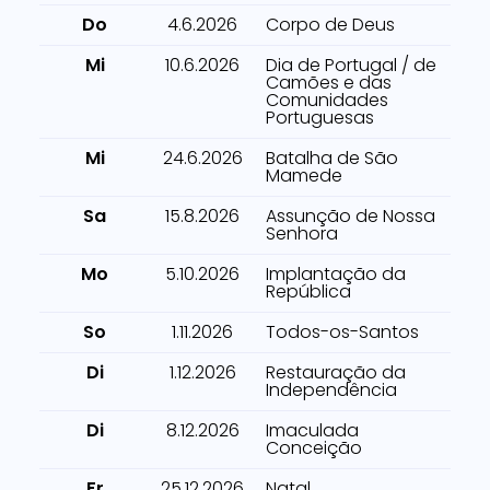
Do
4.6.2026
Corpo de Deus
Mi
10.6.2026
Dia de Portugal / de
Camões e das
Comunidades
Portuguesas
Mi
24.6.2026
Batalha de São
Mamede
Sa
15.8.2026
Assunção de Nossa
Senhora
Mo
5.10.2026
Implantação da
República
So
1.11.2026
Todos-os-Santos
Di
1.12.2026
Restauração da
Independência
Di
8.12.2026
Imaculada
Conceição
Fr
25.12.2026
Natal