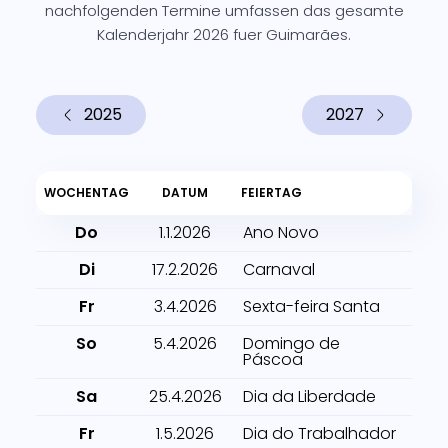
nachfolgenden Termine umfassen das gesamte
Kalenderjahr 2026 fuer Guimarães.
2025
2027
WOCHENTAG
DATUM
FEIERTAG
Do
1.1.2026
Ano Novo
Di
17.2.2026
Carnaval
Fr
3.4.2026
Sexta-feira Santa
So
5.4.2026
Domingo de
Páscoa
Sa
25.4.2026
Dia da Liberdade
Fr
1.5.2026
Dia do Trabalhador