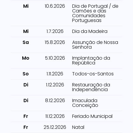
Mi
10.6.2026
Dia de Portugal / de
Camões e das
Comunidades
Portuguesas
Mi
1.7.2026
Dia da Madeira
Sa
15.8.2026
Assunção de Nossa
Senhora
Mo
5.10.2026
Implantação da
República
So
1.11.2026
Todos-os-Santos
Di
1.12.2026
Restauração da
Independência
Di
8.12.2026
Imaculada
Conceição
Fr
11.12.2026
Feriado Municipal
Fr
25.12.2026
Natal