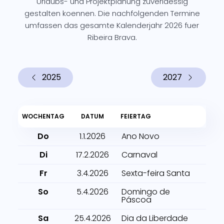
Urlaubs- und Projektplanung zuverlaessig
gestalten koennen. Die nachfolgenden Termine
umfassen das gesamte Kalenderjahr 2026 fuer
Ribeira Brava.
2025
2027
WOCHENTAG
DATUM
FEIERTAG
Do
1.1.2026
Ano Novo
Di
17.2.2026
Carnaval
Fr
3.4.2026
Sexta-feira Santa
So
5.4.2026
Domingo de
Páscoa
Sa
25.4.2026
Dia da Liberdade