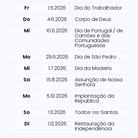
Fr
1.5.2026
Dia do Trabalhador
Do
4.6.2026
Corpo de Deus
Mi
10.6.2026
Dia de Portugal / de
Camões e das
Comunidades
Portuguesas
Mo
29.6.2026
Dia de São Pedro
Mi
1.7.2026
Dia da Madeira
Sa
15.8.2026
Assunção de Nossa
Senhora
Mo
5.10.2026
Implantação da
República
So
1.11.2026
Todos-os-Santos
Di
1.12.2026
Restauração da
Independência