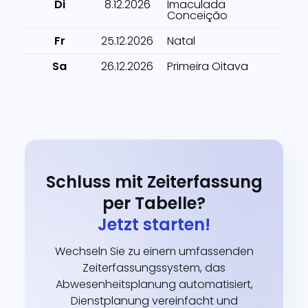
Di
8.12.2026
Imaculada
Conceição
Fr
25.12.2026
Natal
Sa
26.12.2026
Primeira Oitava
Schluss mit Zeiterfassung
per Tabelle?
Jetzt starten!
Wechseln Sie zu einem umfassenden
Zeiterfassungssystem, das
Abwesenheitsplanung automatisiert,
Dienstplanung vereinfacht und