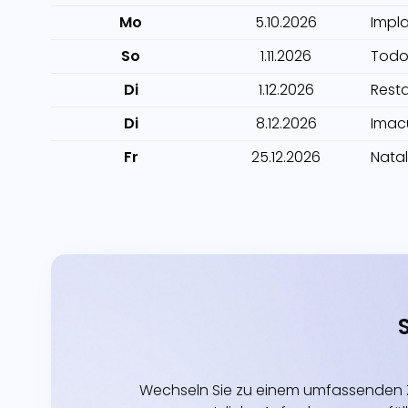
Mo
5.10.2026
Impl
So
1.11.2026
Todo
Di
1.12.2026
Rest
Di
8.12.2026
Imac
Fr
25.12.2026
Natal
Wechseln Sie zu einem umfassenden Z