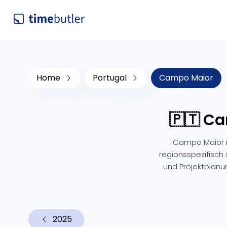
Home
Portugal
Campo Maior
🇵🇹 Ca
Campo Maior r
regionsspezifisch 
und Projektplanu
2025