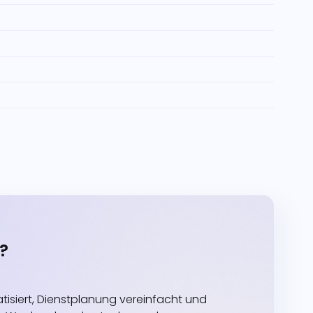
?
siert, Dienstplanung vereinfacht und