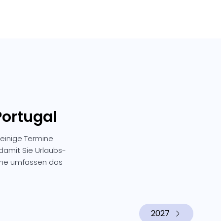
Portugal
einige Termine
 damit Sie Urlaubs-
mine umfassen das
2027