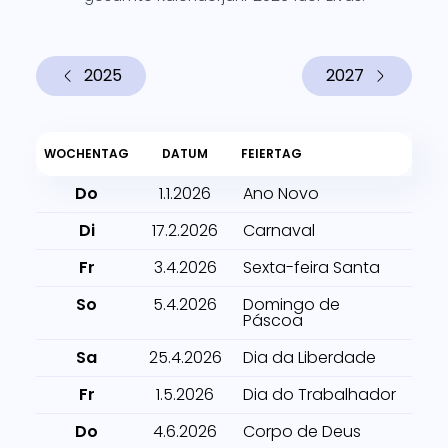
2025
2027
WOCHENTAG
DATUM
FEIERTAG
Do
1.1.2026
Ano Novo
Di
17.2.2026
Carnaval
Fr
3.4.2026
Sexta-feira Santa
So
5.4.2026
Domingo de
Páscoa
Sa
25.4.2026
Dia da Liberdade
Fr
1.5.2026
Dia do Trabalhador
Do
4.6.2026
Corpo de Deus