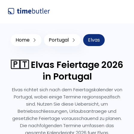
Home
Portugal
Elvas
🇵🇹 Elvas Feiertage 2026
in Portugal
Elvas richtet sich nach dem Feiertagskalender von
Portugal, wobei einige Termine regionsspezifisch
sind. Nutzen Sie diese Uebersicht, um
Betriebsschliessungen, Urlaubsantraege und
gesetzliche Feiertage vorausschauend zu planen.
Die nachfolgenden Termine umfassen das
gesamte Kalenderjahr 2026 fuer Elvas.