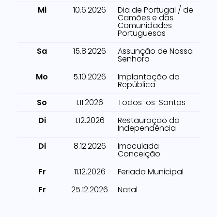
Mi
10.6.2026
Dia de Portugal / de
Camões e das
Comunidades
Portuguesas
Sa
15.8.2026
Assunção de Nossa
Senhora
Mo
5.10.2026
Implantação da
República
So
1.11.2026
Todos-os-Santos
Di
1.12.2026
Restauração da
Independência
Di
8.12.2026
Imaculada
Conceição
Fr
11.12.2026
Feriado Municipal
Fr
25.12.2026
Natal