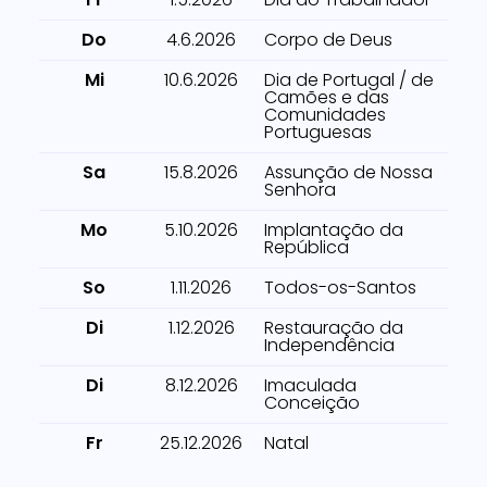
Do
4.6.2026
Corpo de Deus
Mi
10.6.2026
Dia de Portugal / de
Camões e das
Comunidades
Portuguesas
Sa
15.8.2026
Assunção de Nossa
Senhora
Mo
5.10.2026
Implantação da
República
So
1.11.2026
Todos-os-Santos
Di
1.12.2026
Restauração da
Independência
Di
8.12.2026
Imaculada
Conceição
Fr
25.12.2026
Natal