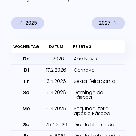
2025
2027
WOCHENTAG
DATUM
FEIERTAG
Do
1.1.2026
Ano Novo
Di
17.2.2026
Carnaval
Fr
3.4.2026
Sexta-feira Santa
So
5.4.2026
Domingo de
Páscoa
Mo
6.4.2026
Segunda-feira
após a Páscoa
Sa
25.4.2026
Dia da Liberdade
Fr
1.5.2026
Dia do Trabalhador