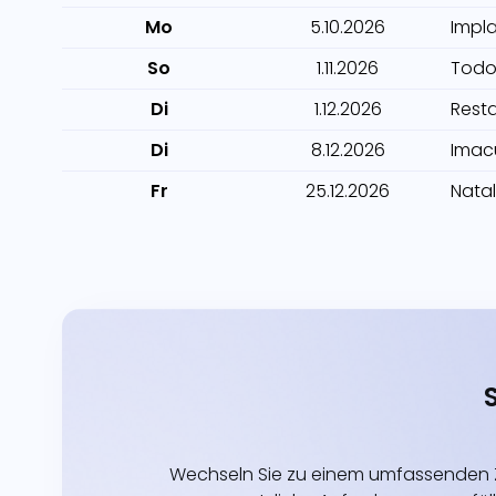
Mo
5.10.2026
Impl
So
1.11.2026
Todo
Di
1.12.2026
Rest
Di
8.12.2026
Imac
Fr
25.12.2026
Natal
Wechseln Sie zu einem umfassenden Z