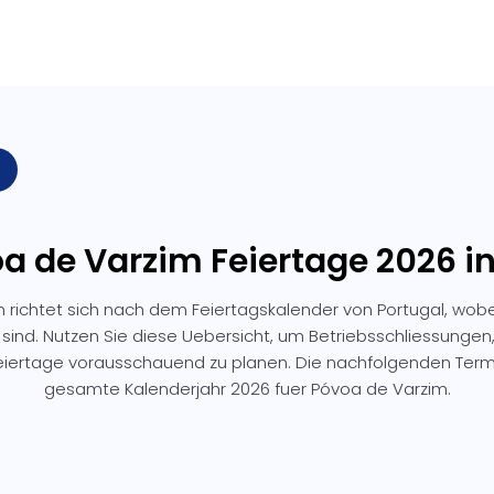
oa de Varzim Feiertage 2026 in
 richtet sich nach dem Feiertagskalender von Portugal, wobe
 sind. Nutzen Sie diese Uebersicht, um Betriebsschliessunge
Feiertage vorausschauend zu planen. Die nachfolgenden Ter
gesamte Kalenderjahr 2026 fuer Póvoa de Varzim.