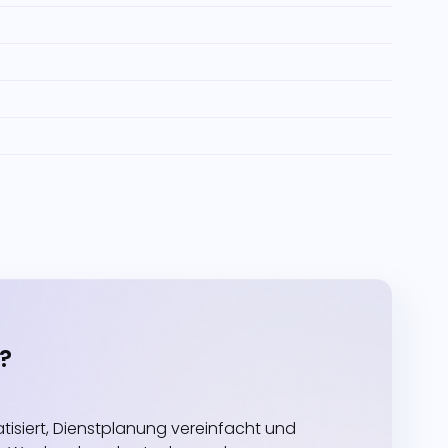
?
siert, Dienstplanung vereinfacht und