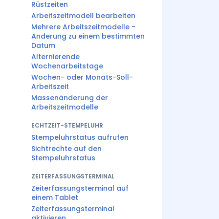
Rüstzeiten
Arbeitszeitmodell bearbeiten
Mehrere Arbeitszeitmodelle -
Änderung zu einem bestimmten
Datum
Alternierende
Wochenarbeitstage
Wochen- oder Monats-Soll-
Arbeitszeit
Massenänderung der
Arbeitszeitmodelle
ECHTZEIT-STEMPELUHR
Stempeluhrstatus aufrufen
Sichtrechte auf den
Stempeluhrstatus
ZEITERFASSUNGSTERMINAL
Zeiterfassungsterminal auf
einem Tablet
Zeiterfassungsterminal
aktivieren