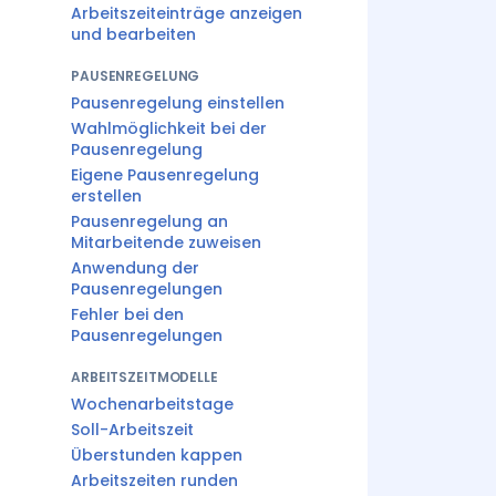
Arbeitszeiteinträge anzeigen
und bearbeiten
PAUSENREGELUNG
Pausenregelung einstellen
Wahlmöglichkeit bei der
Pausenregelung
Eigene Pausenregelung
erstellen
Pausenregelung an
Mitarbeitende zuweisen
Anwendung der
Pausenregelungen
Fehler bei den
Pausenregelungen
ARBEITSZEITMODELLE
Wochenarbeitstage
Soll-Arbeitszeit
Überstunden kappen
Arbeitszeiten runden