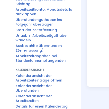
Stichtag
Arbeitszeitkonto: Monatsdetails
aufklappen
Überstundenguthaben ins
Folgejahr übertragen
Start der Zeiterfassung
Urlaub in Arbeitszeitguthaben
wandeln
Ausbezahlte Überstunden
(Zeiterfassung)
Arbeitszeitangaben bei
Stundenlohnempfangenden
KALENDERANSICHT
Kalenderansicht der
Arbeitszeiteinträge öffnen
Kalenderansicht der
Überstunden
Kalenderansicht der
Arbeitszeiten
Details für einen Kalendertag