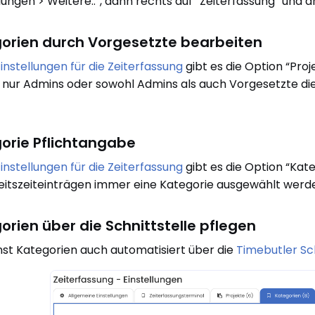
llungen > Weitere..”, dann rechts auf “Zeiterfassung” und 
orien durch Vorgesetzte bearbeiten
instellungen für die Zeiterfassung
gibt es die Option “Pro
b nur Admins oder sowohl Admins als auch Vorgesetzte die
orie Pflichtangabe
instellungen für die Zeiterfassung
gibt es die Option “Kate
eitszeiteinträgen immer eine Kategorie ausgewählt werd
orien über die Schnittstelle pflegen
st Kategorien auch automatisiert über die
Timebutler Sch