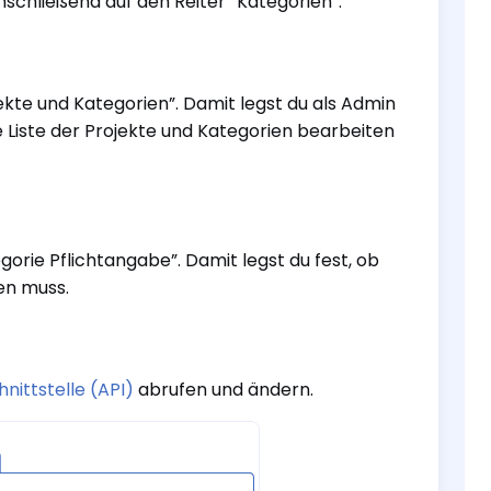
anschließend auf den Reiter “Kategorien”.
jekte und Kategorien”. Damit legst du als Admin
 Liste der Projekte und Kategorien bearbeiten
gorie Pflichtangabe”. Damit legst du fest, ob
en muss.
nittstelle (API)
abrufen und ändern.