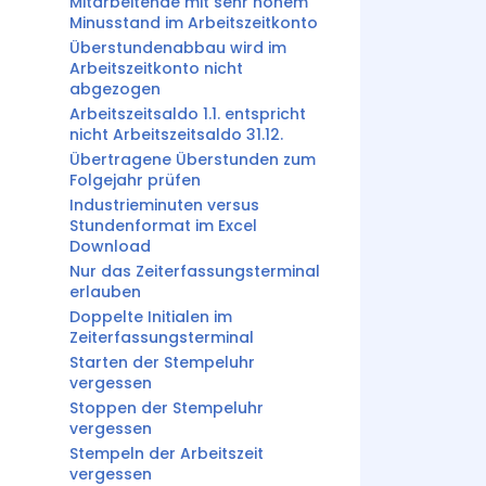
Mitarbeitende mit sehr hohem
Minusstand im Arbeitszeitkonto
Überstundenabbau wird im
Arbeitszeitkonto nicht
abgezogen
Arbeitszeitsaldo 1.1. entspricht
nicht Arbeitszeitsaldo 31.12.
Übertragene Überstunden zum
Folgejahr prüfen
Industrieminuten versus
Stundenformat im Excel
Download
Nur das Zeiterfassungsterminal
erlauben
Doppelte Initialen im
Zeiterfassungsterminal
Starten der Stempeluhr
vergessen
Stoppen der Stempeluhr
vergessen
Stempeln der Arbeitszeit
vergessen