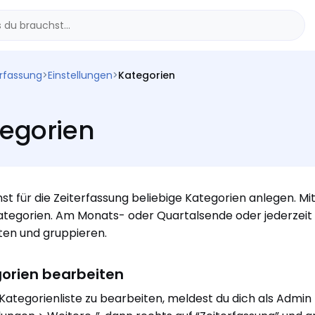
erfassung
>
Einstellungen
>
Kategorien
egorien
st für die Zeiterfassung beliebige Kategorien anlegen. Mi
ategorien. Am Monats- oder Quartalsende oder jederzeit 
en und gruppieren.
orien bearbeiten
Kategorienliste zu bearbeiten, meldest du dich als Admin b