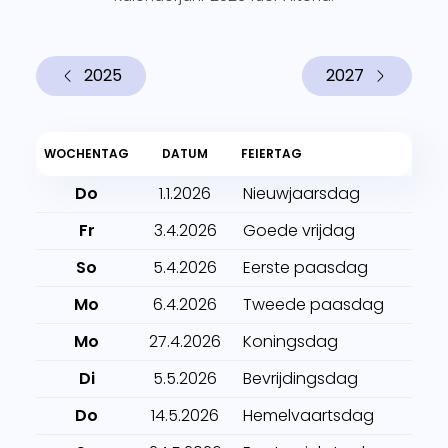
2025
2027
WOCHENTAG
DATUM
FEIERTAG
Do
1.1.2026
Nieuwjaarsdag
Fr
3.4.2026
Goede vrijdag
So
5.4.2026
Eerste paasdag
Mo
6.4.2026
Tweede paasdag
Mo
27.4.2026
Koningsdag
Di
5.5.2026
Bevrijdingsdag
Do
14.5.2026
Hemelvaartsdag