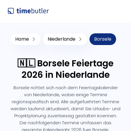
Home
Niederlande
Borsele
🇳🇱 Borsele Feiertage
2026 in Niederlande
Borsele richtet sich nach dem Feiertagskalender
von Niederlande, wobei einige Termine
regionsspezifisch sind. Alle aufgefuehrten Termine
werden laufend aktualisiert, damit Sie Urlaubs- und
Projektplanung zuverlaessig gestalten koennen.
Die nachfolgenden Termine umfassen das
gesamte Kalenderjahr 2026 fuer Borsele.