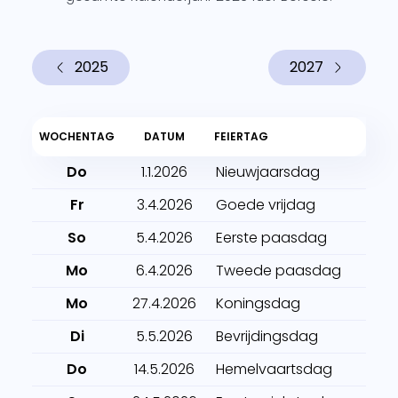
2025
2027
WOCHENTAG
DATUM
FEIERTAG
Do
1.1.2026
Nieuwjaarsdag
Fr
3.4.2026
Goede vrijdag
So
5.4.2026
Eerste paasdag
Mo
6.4.2026
Tweede paasdag
Mo
27.4.2026
Koningsdag
Di
5.5.2026
Bevrijdingsdag
Do
14.5.2026
Hemelvaartsdag