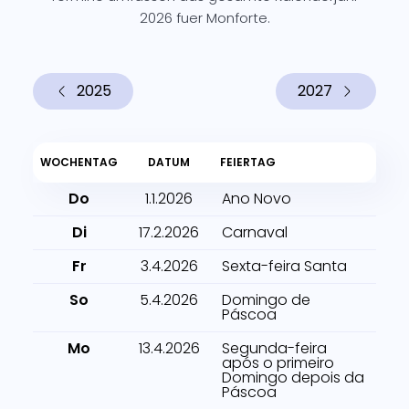
2026 fuer Monforte.
2025
2027
WOCHENTAG
DATUM
FEIERTAG
Do
1.1.2026
Ano Novo
Di
17.2.2026
Carnaval
Fr
3.4.2026
Sexta-feira Santa
So
5.4.2026
Domingo de
Páscoa
Mo
13.4.2026
Segunda-feira
após o primeiro
Domingo depois da
Páscoa