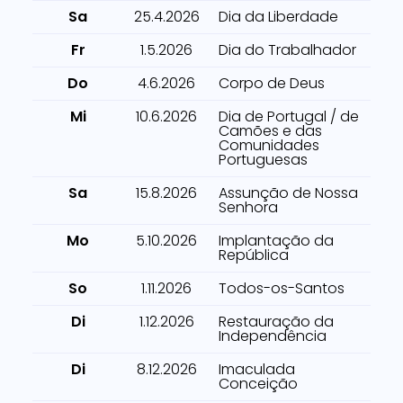
Sa
25.4.2026
Dia da Liberdade
Fr
1.5.2026
Dia do Trabalhador
Do
4.6.2026
Corpo de Deus
Mi
10.6.2026
Dia de Portugal / de
Camões e das
Comunidades
Portuguesas
Sa
15.8.2026
Assunção de Nossa
Senhora
Mo
5.10.2026
Implantação da
República
So
1.11.2026
Todos-os-Santos
Di
1.12.2026
Restauração da
Independência
Di
8.12.2026
Imaculada
Conceição