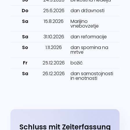
Do
25.6.2026
dan državnosti
Sa
15.8.2026
Marijino
vnebovzetje
Sa
31.10.2026
dan reformacije
So
1.11.2026
dan spomina na
mrtve
Fr
25.12.2026
božič
Sa
26.12.2026
dan samostojnosti
in enotnosti
Schluss mit Zeiterfassung