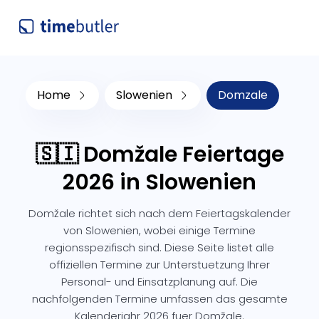
Home
Slowenien
Domzale
🇸🇮 Domžale Feiertage
2026 in Slowenien
Domžale richtet sich nach dem Feiertagskalender
von Slowenien, wobei einige Termine
regionsspezifisch sind. Diese Seite listet alle
offiziellen Termine zur Unterstuetzung Ihrer
Personal- und Einsatzplanung auf. Die
nachfolgenden Termine umfassen das gesamte
Kalenderjahr 2026 fuer Domžale.