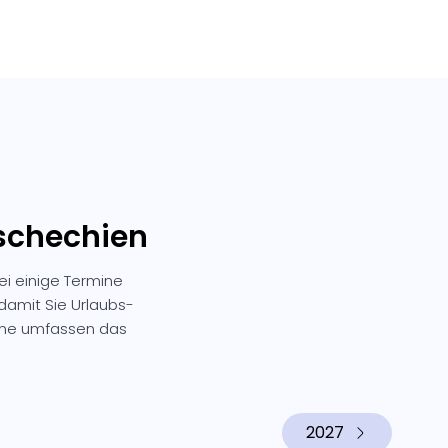
Tschechien
ei einige Termine
 damit Sie Urlaubs-
mine umfassen das
2027