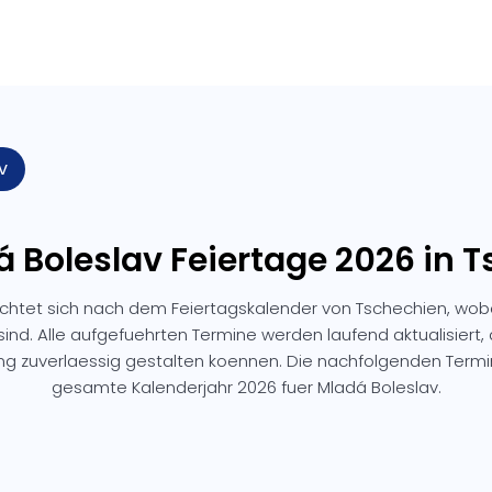
v
á Boleslav Feiertage 2026 in 
ichtet sich nach dem Feiertagskalender von Tschechien, wob
sind. Alle aufgefuehrten Termine werden laufend aktualisiert,
ng zuverlaessig gestalten koennen. Die nachfolgenden Ter
gesamte Kalenderjahr 2026 fuer Mladá Boleslav.