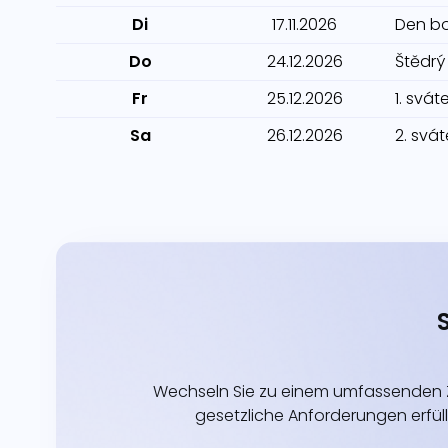
Di
17.11.2026
Den bo
Do
24.12.2026
Štědrý
Fr
25.12.2026
1. svá
Sa
26.12.2026
2. svá
Wechseln Sie zu einem umfassenden Z
gesetzliche Anforderungen erfüll