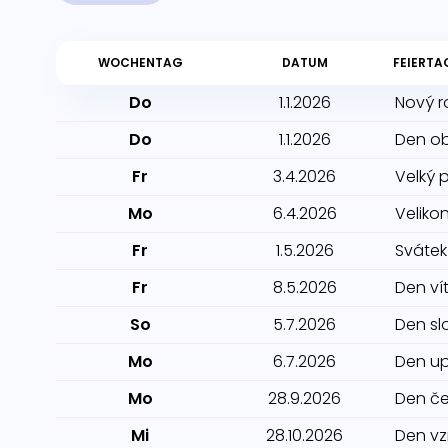
WOCHENTAG
DATUM
FEIERTA
Do
1.1.2026
Nový r
Do
1.1.2026
Den o
Fr
3.4.2026
Velký 
Mo
6.4.2026
Veliko
Fr
1.5.2026
Svátek
Fr
8.5.2026
Den ví
So
5.7.2026
Den sl
Mo
6.7.2026
Den up
Mo
28.9.2026
Den če
Mi
28.10.2026
Den vz