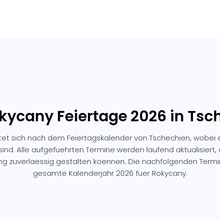
okycany Feiertage 2026 in Tsc
tet sich nach dem Feiertagskalender von Tschechien, wobei 
sind. Alle aufgefuehrten Termine werden laufend aktualisiert,
ng zuverlaessig gestalten koennen. Die nachfolgenden Ter
gesamte Kalenderjahr 2026 fuer Rokycany.