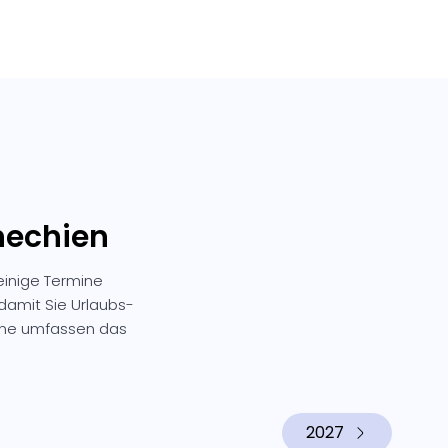
hechien
einige Termine
 damit Sie Urlaubs-
mine umfassen das
2027