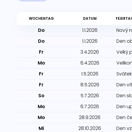
WOCHENTAG
DATUM
FEIERTA
Do
1.1.2026
Nový r
Do
1.1.2026
Den o
Fr
3.4.2026
Velký 
Mo
6.4.2026
Veliko
Fr
1.5.2026
Svátek
Fr
8.5.2026
Den ví
So
5.7.2026
Den sl
Mo
6.7.2026
Den up
Mo
28.9.2026
Den če
Mi
28.10.2026
Den vz