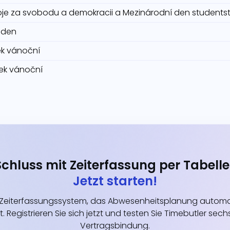
je za svobodu a demokracii a Mezinárodní den students
 den
tek vánoční
tek vánoční
Schluss mit Zeiterfassung per Tabelle
Jetzt starten!
eiterfassungssystem, das Abwesenheitsplanung automati
t. Registrieren Sie sich jetzt und testen Sie Timebutler s
Vertragsbindung.