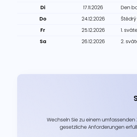
Di
17.11.2026
Den bo
Do
24.12.2026
Štědrý
Fr
25.12.2026
1. svá
Sa
26.12.2026
2. svá
Wechseln Sie zu einem umfassenden Z
gesetzliche Anforderungen erfüll