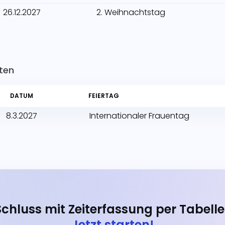
26.12.2027
2. Weihnachtstag
lten
DATUM
FEIERTAG
8.3.2027
Internationaler Frauentag
Schluss mit Zeiterfassung per Tabelle
Jetzt starten!