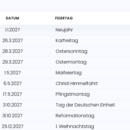
DATUM
FEIERTAG
1.1.2027
Neujahr
26.3.2027
Karfreitag
28.3.2027
Ostersonntag
29.3.2027
Ostermontag
1.5.2027
Maifeiertag
6.5.2027
Christi Himmelfahrt
17.5.2027
Pfingstmontag
3.10.2027
Tag der Deutschen Einheit
31.10.2027
Reformationstag
25.12.2027
1. Weihnachtstag