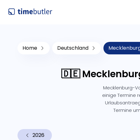
Home
Deutschland
Mecklenbur
🇩🇪 Mecklenbur
Mecklenburg-Vo
einige Termine r
Urlaubsantraeg
Termine um
2026