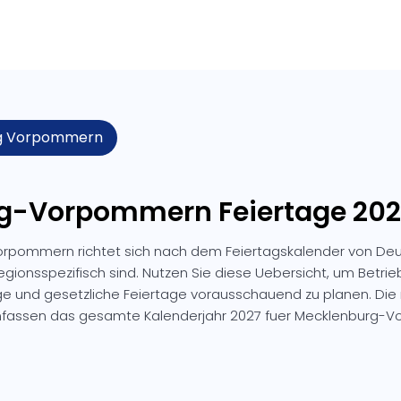
g Vorpommern
g-Vorpommern Feiertage 202
rpommern richtet sich nach dem Feiertagskalender von Deu
egionsspezifisch sind. Nutzen Sie diese Uebersicht, um Betri
e und gesetzliche Feiertage vorausschauend zu planen. Di
fassen das gesamte Kalenderjahr 2027 fuer Mecklenburg-