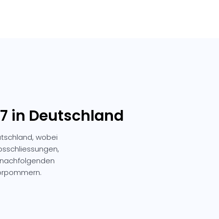
7 in Deutschland
tschland, wobei
ebsschliessungen,
e nachfolgenden
Vorpommern.