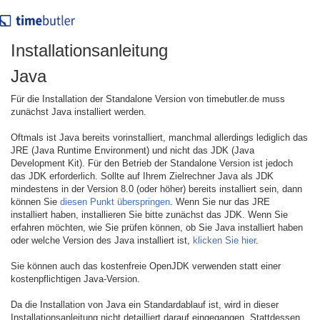
Installationsanleitung
Java
Für die Installation der Standalone Version von timebutler.de muss
zunächst Java installiert werden.
Oftmals ist Java bereits vorinstalliert, manchmal allerdings lediglich das
JRE (Java Runtime Environment) und nicht das JDK (Java
Development Kit). Für den Betrieb der Standalone Version ist jedoch
das JDK erforderlich. Sollte auf Ihrem Zielrechner Java als JDK
mindestens in der Version 8.0 (oder höher) bereits installiert sein, dann
können Sie
diesen Punkt überspringen
. Wenn Sie nur das JRE
installiert haben, installieren Sie bitte zunächst das JDK. Wenn Sie
erfahren möchten, wie Sie prüfen können, ob Sie Java installiert haben
oder welche Version des Java installiert ist,
klicken Sie hier
.
Sie können auch das kostenfreie OpenJDK verwenden statt einer
kostenpflichtigen Java-Version.
Da die Installation von Java ein Standardablauf ist, wird in dieser
Installationsanleitung nicht detailliert darauf eingegangen. Stattdessen