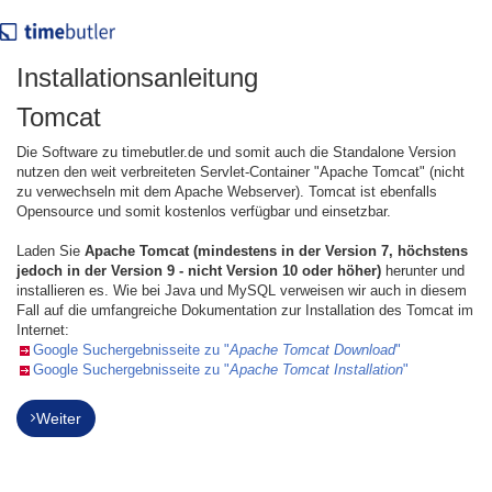
Installationsanleitung
Tomcat
Die Software zu timebutler.de und somit auch die Standalone Version
nutzen den weit verbreiteten Servlet-Container "Apache Tomcat" (nicht
zu verwechseln mit dem Apache Webserver). Tomcat ist ebenfalls
Opensource und somit kostenlos verfügbar und einsetzbar.
Laden Sie
Apache Tomcat (mindestens in der Version 7, höchstens
jedoch in der Version 9 - nicht Version 10 oder höher)
herunter und
installieren es. Wie bei Java und MySQL verweisen wir auch in diesem
Fall auf die umfangreiche Dokumentation zur Installation des Tomcat im
Internet:
Google Suchergebnisseite zu "
Apache Tomcat Download
"
Google Suchergebnisseite zu "
Apache Tomcat Installation
"
Weiter