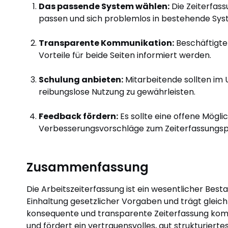
Das passende System wählen:
Die Zeiterfas
passen und sich problemlos in bestehende Syst
Transparente Kommunikation:
Beschäftigte 
Vorteile für beide Seiten informiert werden.
Schulung anbieten:
Mitarbeitende sollten im
reibungslose Nutzung zu gewährleisten.
Feedback fördern:
Es sollte eine offene Mögl
Verbesserungsvorschläge zum Zeiterfassungsp
Zusammenfassung
Die Arbeitszeiterfassung ist ein wesentlicher Best
Einhaltung gesetzlicher Vorgaben und trägt gleichze
konsequente und transparente Zeiterfassung kom
und fördert ein vertrauensvolles, gut strukturierte