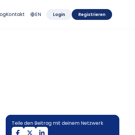
log
Kontakt
EN
Login
Registrieren
Teile den Beitrag mit deinem Netzwerk