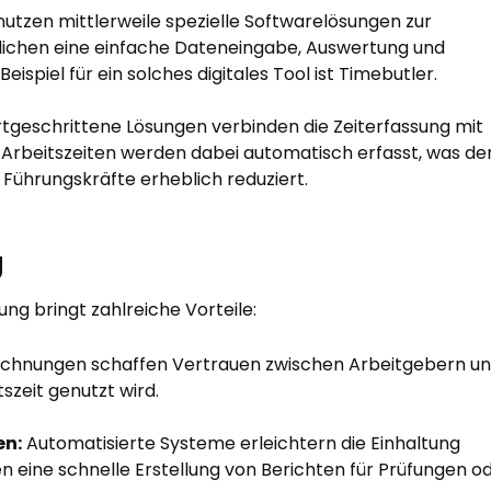
tzen mittlerweile spezielle Softwarelösungen zur
lichen eine einfache Dateneingabe, Auswertung und
eispiel für ein solches digitales Tool ist Timebutler.
tgeschrittene Lösungen verbinden die Zeiterfassung mit
rbeitszeiten werden dabei automatisch erfasst, was de
Führungskräfte erheblich reduziert.
g
ung bringt zahlreiche Vorteile:
ichnungen schaffen Vertrauen zwischen Arbeitgebern u
tszeit genutzt wird.
en:
Automatisierte Systeme erleichtern die Einhaltung
n eine schnelle Erstellung von Berichten für Prüfungen o