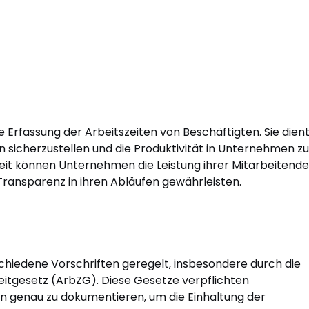
 Erfassung der Arbeitszeiten von Beschäftigten. Sie dien
en sicherzustellen und die Produktivität in Unternehmen zu
zeit können Unternehmen die Leistung ihrer Mitarbeitend
Transparenz in ihren Abläufen gewährleisten.
schiedene Vorschriften geregelt, insbesondere durch die
zeitgesetz (ArbZG). Diese Gesetze verpflichten
en genau zu dokumentieren, um die Einhaltung der