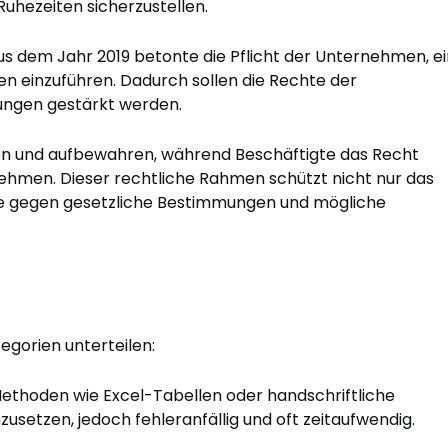
uhezeiten sicherzustellen.
us dem Jahr 2019 betonte die Pflicht der Unternehmen, ei
ten einzuführen. Dadurch sollen die Rechte der
gungen gestärkt werden.
n und aufbewahren, während Beschäftigte das Recht
 nehmen. Dieser rechtliche Rahmen schützt nicht nur das
ße gegen gesetzliche Bestimmungen und mögliche
tegorien unterteilen:
ethoden wie Excel-Tabellen oder handschriftliche
usetzen, jedoch fehleranfällig und oft zeitaufwendig.