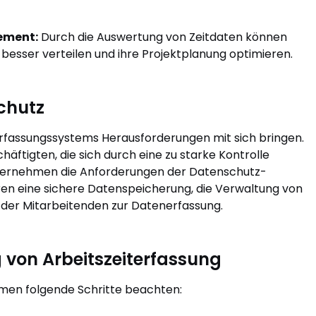
ement:
Durch die Auswertung von Zeitdaten können
sser verteilen und ihre Projektplanung optimieren.
chutz
iterfassungssystems Herausforderungen mit sich bringen.
häftigten, die sich durch eine zu starke Kontrolle
ternehmen die Anforderungen der Datenschutz-
 eine sichere Datenspeicherung, die Verwaltung von
 der Mitarbeitenden zur Datenerfassung.
g von Arbeitszeiterfassung
hmen folgende Schritte beachten: