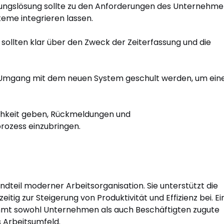
sungslösung sollte zu den Anforderungen des Unternehm
eme integrieren lassen.
sollten klar über den Zweck der Zeiterfassung und die
 Umgang mit dem neuen System geschult werden, um ein
ichkeit geben, Rückmeldungen und
rozess einzubringen.
andteil moderner Arbeitsorganisation. Sie unterstützt die
itig zur Steigerung von Produktivität und Effizienz bei. Ei
mt sowohl Unternehmen als auch Beschäftigten zugute
s Arbeitsumfeld.