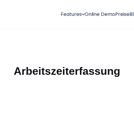
Features
Online Demo
Preise
B
Arbeitszeiterfassung