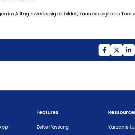
n im Alltag zuverlässig abbildet, kann ein digitales Tool 
Features
Ressource
 App
Zeiterfassung
Kurzanleit