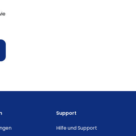
wie
n
Support
ungen
Hilfe und Support