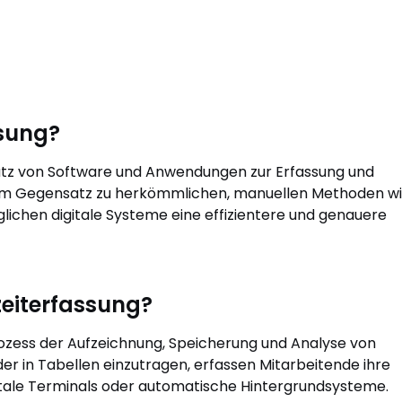
ssung?
satz von Software und Anwendungen zur Erfassung und
. Im Gegensatz zu herkömmlichen, manuellen Methoden w
ichen digitale Systeme eine effizientere und genauere
szeiterfassung?
rozess der Aufzeichnung, Speicherung und Analyse von
der in Tabellen einzutragen, erfassen Mitarbeitende ihre
tale Terminals oder automatische Hintergrundsysteme.