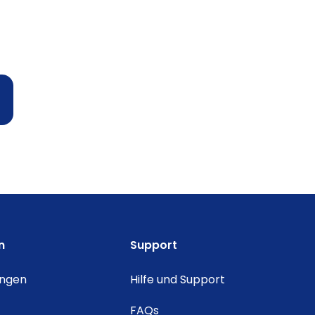
n
Support
ungen
Hilfe und Support
FAQs