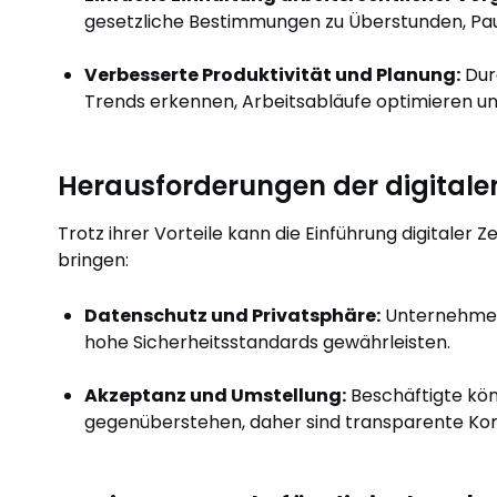
gesetzliche Bestimmungen zu Überstunden, Pau
Verbesserte Produktivität und Planung:
Dur
Trends erkennen, Arbeitsabläufe optimieren un
Herausforderungen der digitale
Trotz ihrer Vorteile kann die Einführung digitale
bringen:
Datenschutz und Privatsphäre:
Unternehmen 
hohe Sicherheitsstandards gewährleisten.
Akzeptanz und Umstellung:
Beschäftigte kö
gegenüberstehen, daher sind transparente Ko