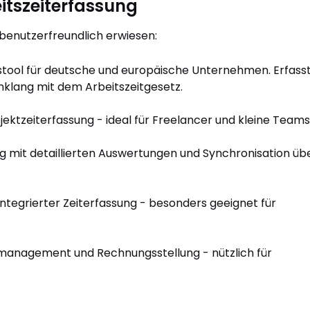
eitszeiterfassung
 benutzerfreundlich erwiesen:
ool für deutsche und europäische Unternehmen. Erfass
nklang mit dem Arbeitszeitgesetz.
jektzeiterfassung - ideal für Freelancer und kleine Teams
ung mit detaillierten Auswertungen und Synchronisation üb
integrierter Zeiterfassung - besonders geeignet für
management und Rechnungsstellung - nützlich für