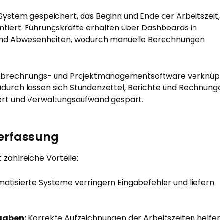
 System gespeichert, das Beginn und Ende der Arbeitszeit,
tiert. Führungskräfte erhalten über Dashboards in
n und Abwesenheiten, wodurch manuelle Berechnungen
nabrechnungs- und Projektmanagementsoftware verknüpf
urch lassen sich Stundenzettel, Berichte und Rechnung
ziert und Verwaltungsaufwand gespart.
terfassung
 zahlreiche Vorteile:
atisierte Systeme verringern Eingabefehler und liefern
gaben:
Korrekte Aufzeichnungen der Arbeitszeiten helfen