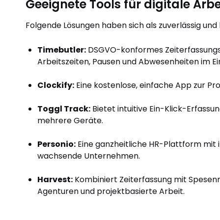
Geeignete Tools für digitale Arb
Folgende Lösungen haben sich als zuverlässig und
Timebutler:
DSGVO-konformes Zeiterfassungst
Arbeitszeiten, Pausen und Abwesenheiten im Ei
Clockify:
Eine kostenlose, einfache App zur Pro
Toggl Track:
Bietet intuitive Ein-Klick-Erfass
mehrere Geräte.
Personio:
Eine ganzheitliche HR-Plattform mit 
wachsende Unternehmen.
Harvest:
Kombiniert Zeiterfassung mit Spesen
Agenturen und projektbasierte Arbeit.