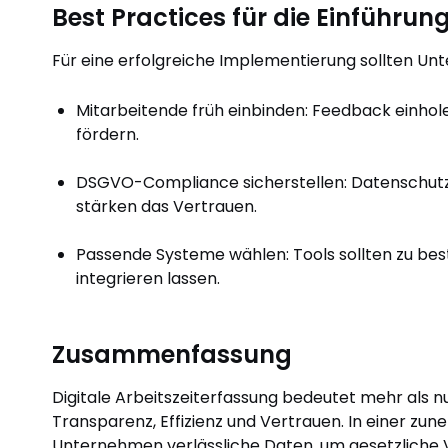
Best Practices für die Einführung
Für eine erfolgreiche Implementierung sollten U
Mitarbeitende früh einbinden: Feedback einho
fördern.
DSGVO-Compliance sicherstellen: Datenschutz
stärken das Vertrauen.
Passende Systeme wählen: Tools sollten zu be
integrieren lassen.
Zusammenfassung
Digitale Arbeitszeiterfassung bedeutet mehr als nu
Transparenz, Effizienz und Vertrauen. In einer z
Unternehmen verlässliche Daten, um gesetzliche 