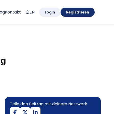
log
Kontakt
EN
Login
Registrieren
ng
Teile den Beitrag mit deinem Netzwerk