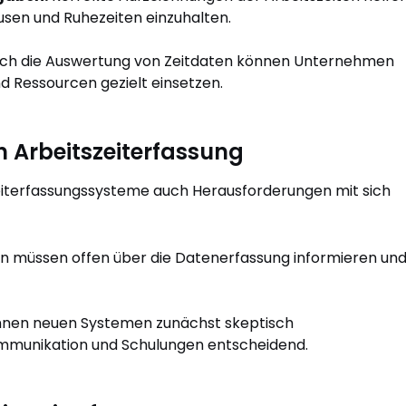
sen und Ruhezeiten einzuhalten.
ch die Auswertung von Zeitdaten können Unternehmen
d Ressourcen gezielt einsetzen.
n Arbeitszeiterfassung
r Zeiterfassungssysteme auch Herausforderungen mit sich
müssen offen über die Datenerfassung informieren un
nnen neuen Systemen zunächst skeptisch
mmunikation und Schulungen entscheidend.