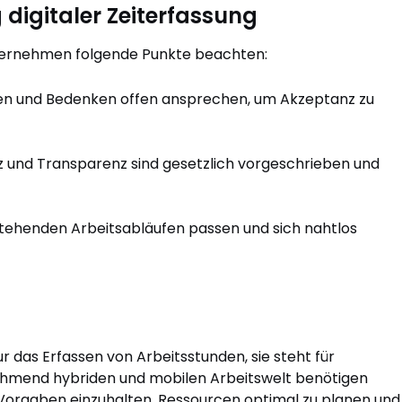
 digitaler Zeiterfassung
nternehmen folgende Punkte beachten:
len und Bedenken offen ansprechen, um Akzeptanz zu
 und Transparenz sind gesetzlich vorgeschrieben und
stehenden Arbeitsabläufen passen und sich nahtlos
r das Erfassen von Arbeitsstunden, sie steht für
unehmend hybriden und mobilen Arbeitswelt benötigen
Vorgaben einzuhalten, Ressourcen optimal zu planen und