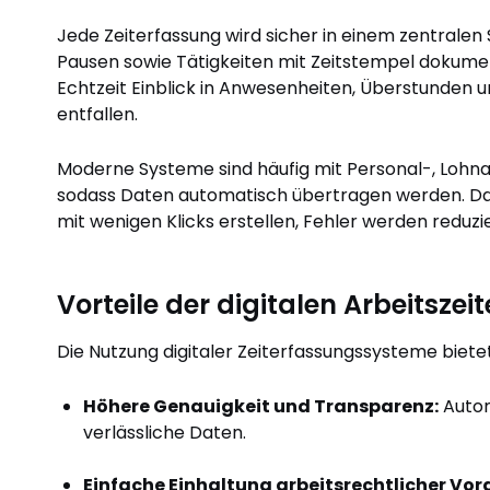
Jede Zeiterfassung wird sicher in einem zentralen
Pausen sowie Tätigkeiten mit Zeitstempel dokumen
Echtzeit Einblick in Anwesenheiten, Überstunde
entfallen.
Moderne Systeme sind häufig mit Personal-, Loh
sodass Daten automatisch übertragen werden. Dad
mit wenigen Klicks erstellen, Fehler werden redu
Vorteile der digitalen Arbeitszei
Die Nutzung digitaler Zeiterfassungssysteme bietet
Höhere Genauigkeit und Transparenz:
Autom
verlässliche Daten.
Einfache Einhaltung arbeitsrechtlicher Vor