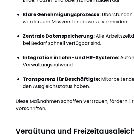
Ende, Pausen und Überstundensalden auf.
Klare Genehmigungsprozesse:
Überstunden s
werden, um Missverständnisse zu vermeiden.
Zentrale Datenspeicherung:
Alle Arbeitszeit
bei Bedarf schnell verfügbar sind.
Integration in Lohn- und HR-Systeme:
Autom
Verwaltungsaufwand.
Transparenz für Beschäftigte:
Mitarbeitende 
den Ausgleichsstatus haben.
Diese Maßnahmen schaffen Vertrauen, fördern Tra
Vorschriften.
Vergütung und Freizeitausgleic