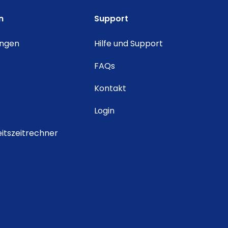
n
Support
ungen
Hilfe und Support
FAQs
Kontakt
Login
itszeitrechner