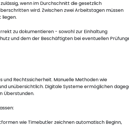
 zulässig, wenn im Durchschnitt die gesetzlich
berschritten wird. Zwischen zwei Arbeitstagen müssen
 liegen.
korrekt zu dokumentieren - sowohl zur Einhaltung
chutz und dem der Beschäftigten bei eventuellen Prüfung
ess und Rechtssicherheit. Manuelle Methoden wie
 und unübersichtlich. Digitale Systeme ermöglichen dage
on Überstunden.
assen:
tformen wie Timebutler zeichnen automatisch Beginn,