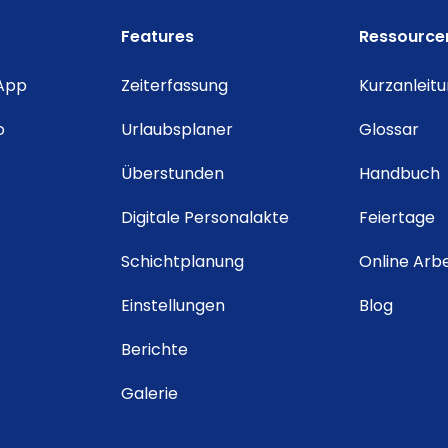
Features
Ressource
 App
Zeiterfassung
Kurzanleit
o
Urlaubsplaner
Glossar
Überstunden
Handbuch
Digitale Personalakte
Feiertage
Schichtplanung
Online Arbe
Einstellungen
Blog
Berichte
Galerie