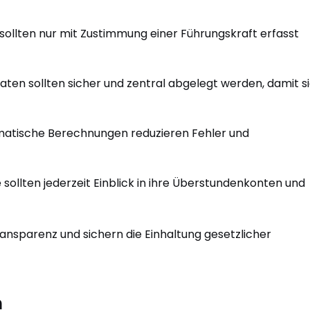
ollten nur mit Zustimmung einer Führungskraft erfasst
daten sollten sicher und zentral abgelegt werden, damit s
atische Berechnungen reduzieren Fehler und
sollten jederzeit Einblick in ihre Überstundenkonten und
nsparenz und sichern die Einhaltung gesetzlicher
h