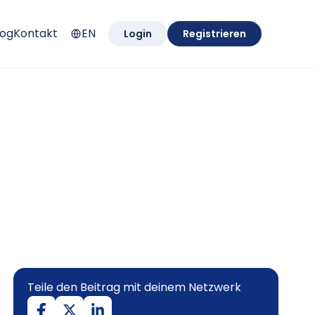
log
Kontakt
EN
Login
Registrieren
Teile den Beitrag mit deinem Netzwerk