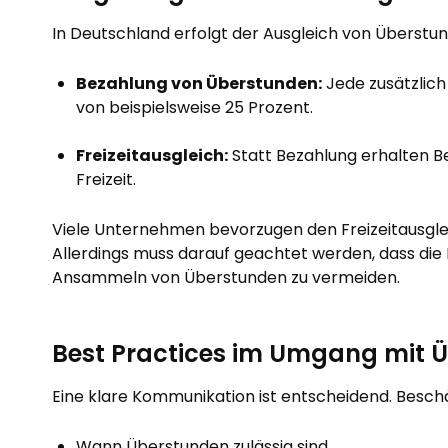
In Deutschland erfolgt der Ausgleich von Überstund
Bezahlung von Überstunden:
Jede zusätzlich
von beispielsweise 25 Prozent.
Freizeitausgleich:
Statt Bezahlung erhalten B
Freizeit.
Viele Unternehmen bevorzugen den Freizeitausglei
Allerdings muss darauf geachtet werden, dass di
Ansammeln von Überstunden zu vermeiden.
Best Practices im Umgang mit 
Eine klare Kommunikation ist entscheidend. Beschä
Wann Überstunden zulässig sind