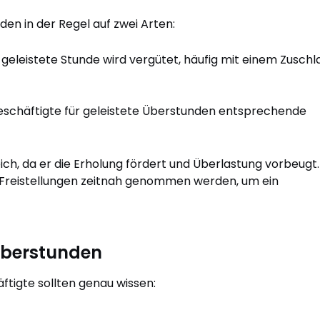
en in der Regel auf zwei Arten:
 geleistete Stunde wird vergütet, häufig mit einem Zuschl
eschäftigte für geleistete Überstunden entsprechende
ch, da er die Erholung fördert und Überlastung vorbeugt.
e Freistellungen zeitnah genommen werden, um ein
Überstunden
ftigte sollten genau wissen: