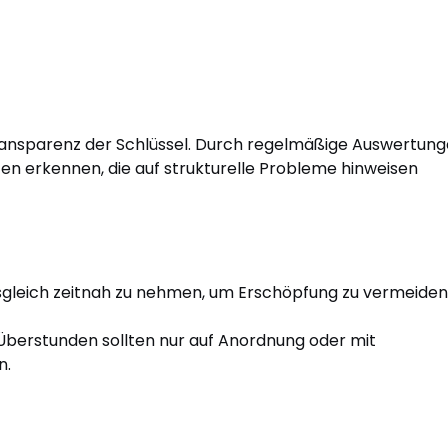
Transparenz der Schlüssel. Durch regelmäßige Auswertun
en erkennen, die auf strukturelle Probleme hinweisen
usgleich zeitnah zu nehmen, um Erschöpfung zu vermeiden
Überstunden sollten nur auf Anordnung oder mit
n.