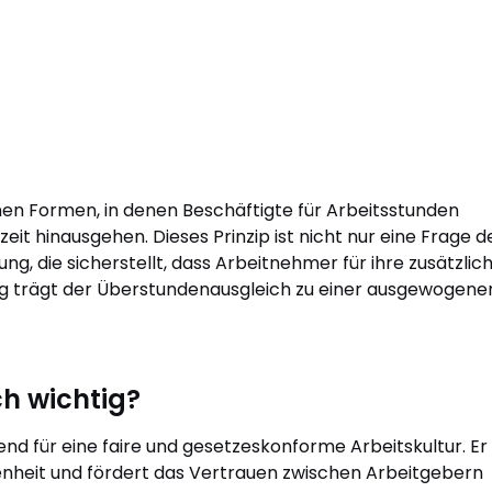
en Formen, in denen Beschäftigte für Arbeitsstunden
eit hinausgehen. Dieses Prinzip ist nicht nur eine Frage d
ng, die sicherstellt, dass Arbeitnehmer für ihre zusätzlic
ig trägt der Überstundenausgleich zu einer ausgewogene
h wichtig?
nd für eine faire und gesetzeskonforme Arbeitskultur. Er
denheit und fördert das Vertrauen zwischen Arbeitgebern