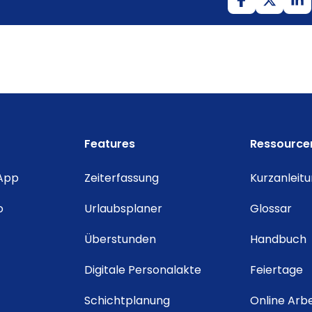
Features
Ressource
 App
Zeiterfassung
Kurzanleit
o
Urlaubsplaner
Glossar
Überstunden
Handbuch
Digitale Personalakte
Feiertage
Schichtplanung
Online Arbe