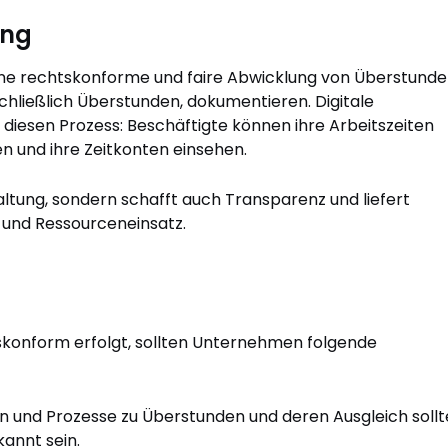
ung
eine rechtskonforme und faire Abwicklung von Überstunde
chließlich Überstunden, dokumentieren. Digitale
diesen Prozess: Beschäftigte können ihre Arbeitszeiten
 und ihre Zeitkonten einsehen.
altung, sondern schafft auch Transparenz und liefert
 und Ressourceneinsatz.
skonform erfolgt, sollten Unternehmen folgende
en und Prozesse zu Überstunden und deren Ausgleich soll
kannt sein.