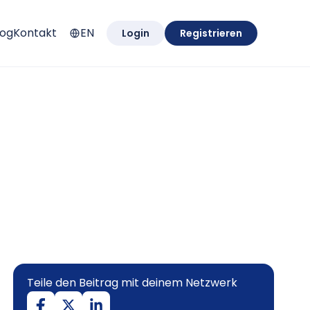
log
Kontakt
EN
Login
Registrieren
Teile den Beitrag mit deinem Netzwerk