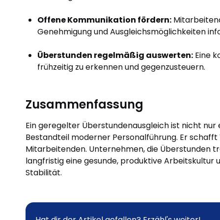
Offene Kommunikation fördern:
Mitarbeitend
Genehmigung und Ausgleichsmöglichkeiten inf
Überstunden regelmäßig auswerten:
Eine k
frühzeitig zu erkennen und gegenzusteuern.
Zusammenfassung
Ein geregelter Überstundenausgleich ist nicht nur e
Bestandteil moderner Personalführung. Er schafft V
Mitarbeitenden. Unternehmen, die Überstunden tr
langfristig eine gesunde, produktive Arbeitskultur 
Stabilität.
Hat dir der Artikel gefallen? Erzähl's weiter!