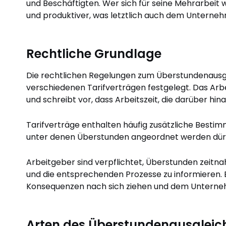
und Beschäftigten. Wer sich für seine Mehrarbeit w
und produktiver, was letztlich auch dem Untern
Rechtliche Grundlage
Die rechtlichen Regelungen zum Überstundenausgle
verschiedenen Tarifverträgen festgelegt. Das Arbei
und schreibt vor, dass Arbeitszeit, die darüber hi
Tarifverträge enthalten häufig zusätzliche Besti
unter denen Überstunden angeordnet werden dür
Arbeitgeber sind verpflichtet, Überstunden zeitn
und die entsprechenden Prozesse zu informieren. E
Konsequenzen nach sich ziehen und dem Unterne
Arten des Überstundenausgleic