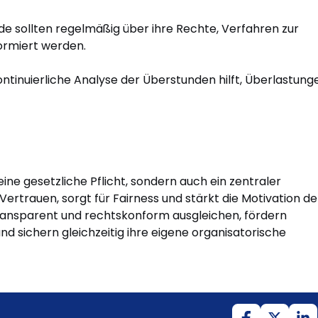
e sollten regelmäßig über ihre Rechte, Verfahren zur
ormiert werden.
ontinuierliche Analyse der Überstunden hilft, Überlastung
ine gesetzliche Pflicht, sondern auch ein zentraler
ertrauen, sorgt für Fairness und stärkt die Motivation de
ansparent und rechtskonform ausgleichen, fördern
und sichern gleichzeitig ihre eigene organisatorische