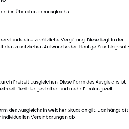
men des Überstundenausgleichs:
berstunde eine zusätzliche Vergütung. Diese liegt in der
t den zusätzlichen Aufwand wider. Häufige Zuschlagssät
s.
urch Freizeit ausgleichen. Diese Form des Ausgleichs ist
eitszeit flexibler gestalten und mehr Erholungszeit
m des Ausgleichs in welcher Situation gilt. Das hängt oft
 individuellen Vereinbarungen ab.