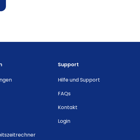
n
Support
ungen
Hilfe und Support
FAQs
Kontakt
Login
itszeitrechner