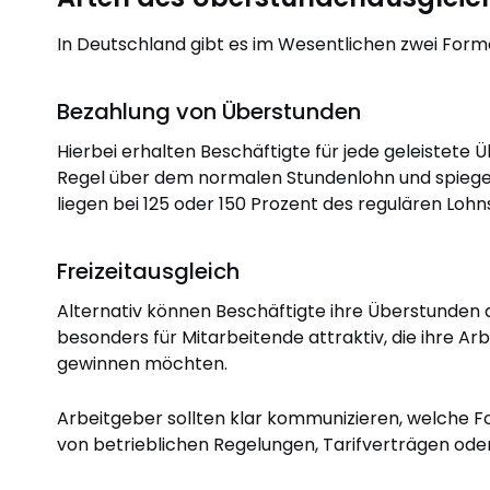
In Deutschland gibt es im Wesentlichen zwei For
Bezahlung von Überstunden
Hierbei erhalten Beschäftigte für jede geleistete Ü
Regel über dem normalen Stundenlohn und spiegel
liegen bei 125 oder 150 Prozent des regulären Lohn
Freizeitausgleich
Alternativ können Beschäftigte ihre Überstunden d
besonders für Mitarbeitende attraktiv, die ihre Arb
gewinnen möchten.
Arbeitgeber sollten klar kommunizieren, welche For
von betrieblichen Regelungen, Tarifverträgen oder