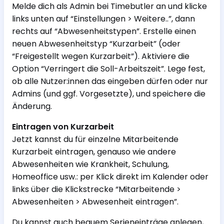
Melde dich als Admin bei Timebutler an und klicke
links unten auf “Einstellungen > Weitere..”, dann
rechts auf “Abwesenheitstypen”. Erstelle einen
neuen Abwesenheitstyp “Kurzarbeit” (oder
“Freigestellt wegen Kurzarbeit”). Aktiviere die
Option “Verringert die Soll-Arbeitszeit”. Lege fest,
ob alle Nutzer:innen das eingeben dürfen oder nur
Admins (und ggf. Vorgesetzte), und speichere die
Änderung.
Eintragen von Kurzarbeit
Jetzt kannst du für einzelne Mitarbeitende
Kurzarbeit eintragen, genauso wie andere
Abwesenheiten wie Krankheit, Schulung,
Homeoffice usw.: per Klick direkt im Kalender oder
links über die Klickstrecke “Mitarbeitende >
Abwesenheiten > Abwesenheit eintragen”.
Du kannst auch bequem Serieneinträge anlegen,