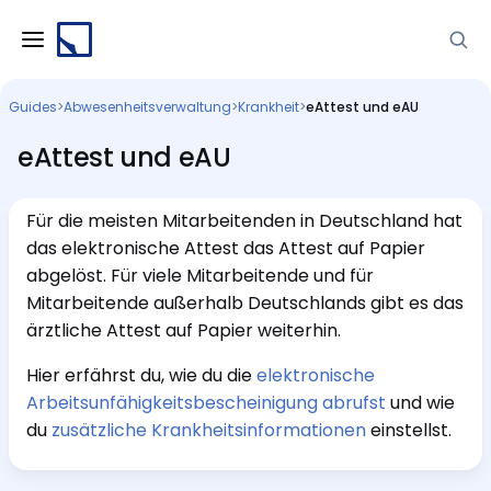
Guides
>
Abwesenheitsverwaltung
>
Krankheit
>
eAttest und eAU
eAttest und eAU
Für die meisten Mitarbeitenden in Deutschland hat
das elektronische Attest das Attest auf Papier
abgelöst. Für viele Mitarbeitende und für
Mitarbeitende außerhalb Deutschlands gibt es das
ärztliche Attest auf Papier weiterhin.
Hier erfährst du, wie du die
elektronische
Arbeitsunfähigkeitsbescheinigung abrufst
und wie
du
zusätzliche Krankheitsinformationen
einstellst.