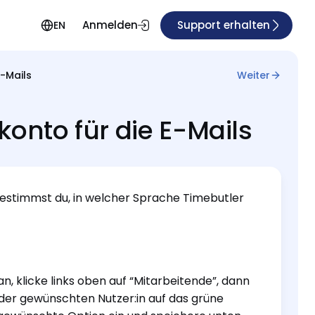
Anmelden
Support erhalten
EN
E-Mails
Weiter
onto für die E-Mails
bestimmst du, in welcher Sprache Timebutler
, klicke links oben auf “Mitarbeitende”, dann
i der gewünschten Nutzer:in auf das grüne