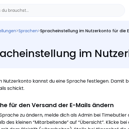
ellungen
>
Sprachen
>
Spracheinstellung im Nutzerkonto für die 
acheinstellung im Nutzerk
m Nutzerkonto kannst du eine Sprache festlegen. Damit 
ils schickt.
he für den Versand der E-Mails ändern
Sprache zu ändern, melde dich als Admin bei Timebutler an
lb des kleinen “Mitarbeitende” auf “Übersicht”. Klicke be