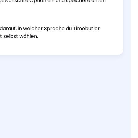
e gewünschte Option ein und speichere unten
 darauf, in welcher Sprache du Timebutler
t selbst wählen.