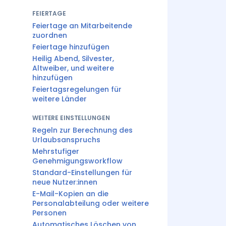
FEIERTAGE
Feiertage an Mitarbeitende
zuordnen
Feiertage hinzufügen
Heilig Abend, Silvester,
Altweiber, und weitere
hinzufügen
Feiertagsregelungen für
weitere Länder
WEITERE EINSTELLUNGEN
Regeln zur Berechnung des
Urlaubsanspruchs
Mehrstufiger
Genehmigungsworkflow
Standard-Einstellungen für
neue Nutzer:innen
E-Mail-Kopien an die
Personalabteilung oder weitere
Personen
Automatisches Löschen von