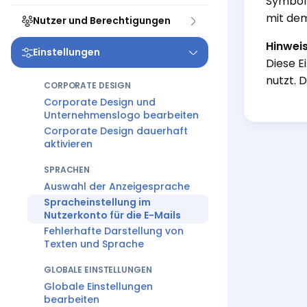
Symbol 
mit dem
Nutzer und Berechtigungen
Hinwei
Einstellungen
Diese E
nutzt. 
CORPORATE DESIGN
Corporate Design und
Unternehmenslogo bearbeiten
Corporate Design dauerhaft
aktivieren
SPRACHEN
Auswahl der Anzeigesprache
Spracheinstellung im
Nutzerkonto für die E-Mails
Fehlerhafte Darstellung von
Texten und Sprache
GLOBALE EINSTELLUNGEN
Globale Einstellungen
bearbeiten