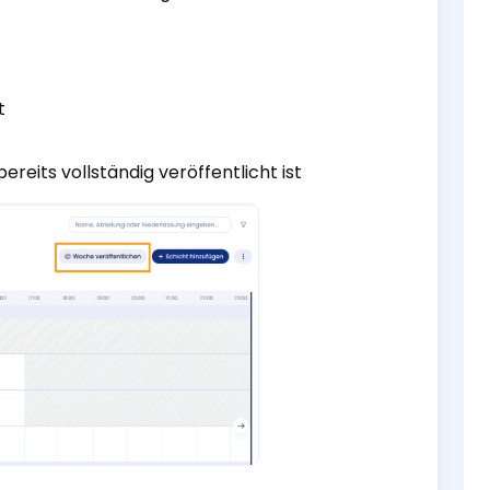
t
eits vollständig veröffentlicht ist