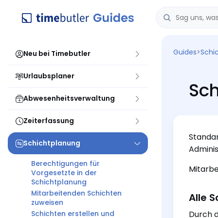
Guides
>
Schi
Neu bei Timebutler
Urlaubsplaner
Sch
Abwesenheitsverwaltung
Zeiterfassung
Standar
Schichtplanung
Adminis
Berechtigungen für
Mitarbe
Vorgesetzte in der
Schichtplanung
Mitarbeitenden Schichten
Alle 
zuweisen
Schichten erstellen und
Durch d