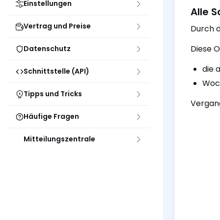
Einstellungen
Alle 
Vertrag und Preise
Durch d
Diese O
Datenschutz
die 
Schnittstelle (API)
Woch
Tipps und Tricks
Vergang
Häufige Fragen
Mitteilungszentrale