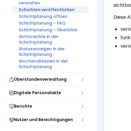
verwalten
sichtba
Schichten veröffentlichen
Schichtplanung öffnen
Diese A
Schichtplanung – FAQ
verö
Schichtplanung – Überblick
Sichtsrechte in der
funk
Schichtplanung
verö
Statusanzeigen in der
Schichtplanung
Wochenaktionen in der
Schichtplanung
Überstundenverwaltung
Digitale Personalakte
Berichte
Nutzer und Berechtigungen