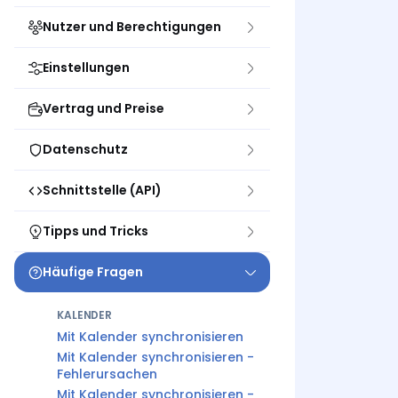
Nutzer und Berechtigungen
Einstellungen
Vertrag und Preise
Datenschutz
Schnittstelle (API)
Tipps und Tricks
Häufige Fragen
KALENDER
Mit Kalender synchronisieren
Mit Kalender synchronisieren -
Fehlerursachen
Mit Kalender synchronisieren -