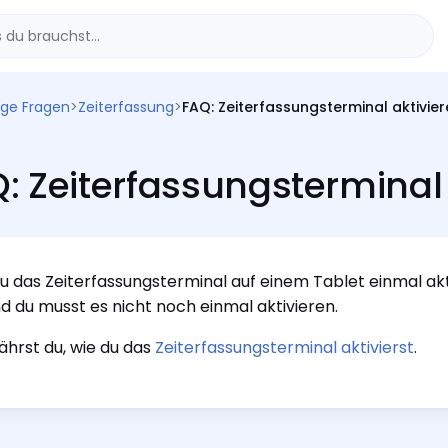
ige Fragen
>
Zeiterfassung
>
FAQ: Zeiterfassungsterminal aktivie
: Zeiterfassungsterminal 
 das Zeiterfassungsterminal auf einem Tablet einmal akti
nd du musst es nicht noch einmal aktivieren.
fährst du, wie du das
Zeiterfassungsterminal aktivierst
.