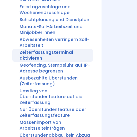
Feiertagzuschläge und
Wochenendzuschläge
Schichtplanung und Dienstplan
Monats-Soll-Arbeitszeit und
Minijobber:innen
Abwesenheiten verringern Soll-
Arbeitszeit
Zeiterfassungsterminal
aktivieren
Geofencing, Stempeluhr auf IP-
Adresse begrenzen
Ausbezahlte Überstunden
(Zeiterfassung)
Umstieg von
Überstundenfeature auf die
Zeiterfassung
Nur Überstundenfeature oder
Zeiterfassungsfeature
Massenimport von
Arbeitszeiteinträgen
Überstundenabbau, kein Abzug