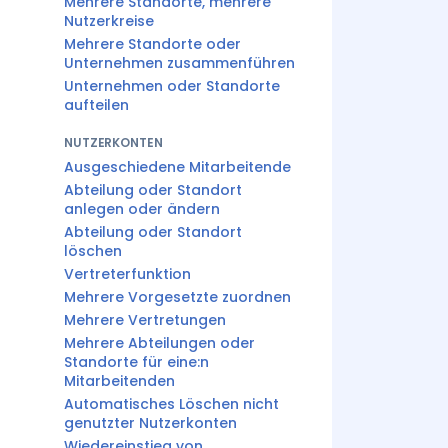
Mehrere Standorte, mehrere
Nutzerkreise
Mehrere Standorte oder
Unternehmen zusammenführen
Unternehmen oder Standorte
aufteilen
NUTZERKONTEN
Ausgeschiedene Mitarbeitende
Abteilung oder Standort
anlegen oder ändern
Abteilung oder Standort
löschen
Vertreterfunktion
Mehrere Vorgesetzte zuordnen
Mehrere Vertretungen
Mehrere Abteilungen oder
Standorte für eine:n
Mitarbeitenden
Automatisches Löschen nicht
genutzter Nutzerkonten
Wiedereinstieg von