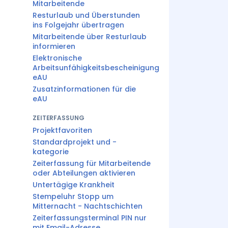
Mitarbeitende
Resturlaub und Überstunden
ins Folgejahr übertragen
Mitarbeitende über Resturlaub
informieren
Elektronische
Arbeitsunfähigkeitsbescheinigung
eAU
Zusatzinformationen für die
eAU
ZEITERFASSUNG
Projektfavoriten
Standardprojekt und -
kategorie
Zeiterfassung für Mitarbeitende
oder Abteilungen aktivieren
Untertägige Krankheit
Stempeluhr Stopp um
Mitternacht - Nachtschichten
Zeiterfassungsterminal PIN nur
mit Email-Adresse