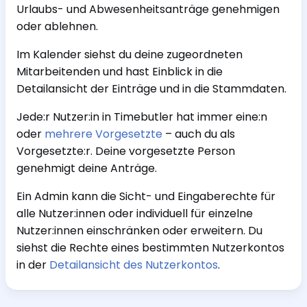
Urlaubs- und Abwesenheitsanträge genehmigen
oder ablehnen.
Im Kalender siehst du deine zugeordneten
Mitarbeitenden und hast Einblick in die
Detailansicht der Einträge und in die Stammdaten.
Jede:r Nutzer:in in Timebutler hat immer eine:n
oder
mehrere Vorgesetzte
– auch du als
Vorgesetzte:r. Deine vorgesetzte Person
genehmigt deine Anträge.
Ein Admin kann die Sicht- und Eingaberechte für
alle Nutzer:innen oder individuell für einzelne
Nutzer:innen einschränken oder erweitern. Du
siehst die Rechte eines bestimmten Nutzerkontos
in der
Detailansicht des Nutzerkontos
.