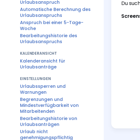
Urlaubsanspruch
Du such
Automatische Berechnung des
Urlaubsanspruchs
Screen
Anspruch bei einer 5-Tage-
Woche
Bearbeitungshistorie des
Urlaubsanspruchs
KALENDERANSICHT
Kalenderansicht für
Urlaubsanträge
EINSTELLUNGEN
Urlaubssperren und
Warnungen
Begrenzungen und
Mindestverfügbarkeit von
Mitarbeitenden
Bearbeitungshistorie von
Urlaubsanträgen
Urlaub nicht
genehmigungspflichtig