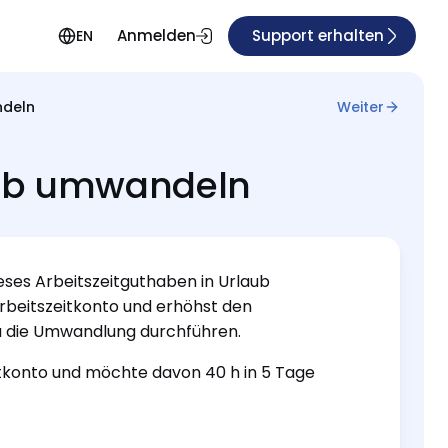
Anmelden
Support erhalten
EN
ndeln
Weiter
aub umwandeln
ses Arbeitszeitguthaben in Urlaub
beitszeitkonto und erhöhst den
u die Umwandlung durchführen.
eitkonto und möchte davon 40 h in 5 Tage