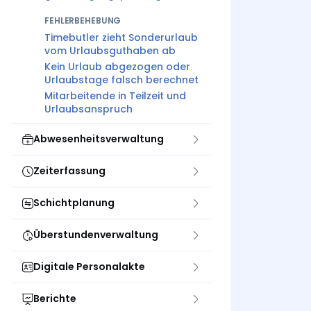
FEHLERBEHEBUNG
Timebutler zieht Sonderurlaub
vom Urlaubsguthaben ab
Kein Urlaub abgezogen oder
Urlaubstage falsch berechnet
Mitarbeitende in Teilzeit und
Urlaubsanspruch
Abwesenheitsverwaltung
Zeiterfassung
Schichtplanung
Überstundenverwaltung
Digitale Personalakte
Berichte