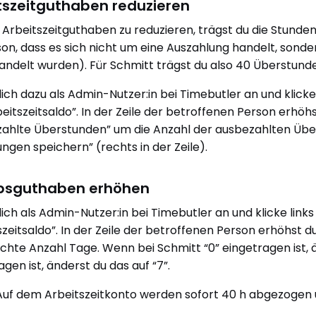
tszeitguthaben reduzieren
Arbeitszeitguthaben zu reduzieren, trägst du die Stunde
son, dass es sich nicht um eine Auszahlung handelt, sonde
delt wurden). Für Schmitt trägst du also 40 Überstunde
ich dazu als Admin-Nutzer:in bei Timebutler an und klicke 
beitszeitsaldo”. In der Zeile der betroffenen Person erhö
ahlte Überstunden” um die Anzahl der ausbezahlten Über
ngen speichern” (rechts in der Zeile).
bsguthaben erhöhen
ich als Admin-Nutzer:in bei Timebutler an und klicke links
szeitsaldo”. In der Zeile der betroffenen Person erhöhst 
hte Anzahl Tage. Wenn bei Schmitt “0” eingetragen ist, ä
agen ist, änderst du das auf “7”.
 Auf dem Arbeitszeitkonto werden sofort 40 h abgezogen