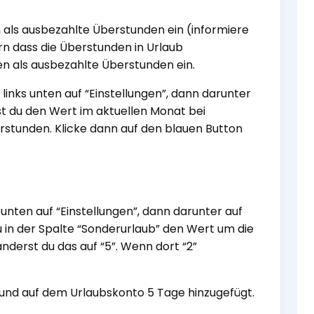
n als ausbezahlte Überstunden ein (informiere
rn dass die Überstunden in Urlaub
n als ausbezahlte Überstunden ein.
links unten auf “Einstellungen”, dann darunter
hst du den Wert im aktuellen Monat bei
stunden. Klicke dann auf den blauen Button
 unten auf “Einstellungen”, dann darunter auf
du in der Spalte “Sonderurlaub” den Wert um die
nderst du das auf “5”. Wenn dort “2”
 und auf dem Urlaubskonto 5 Tage hinzugefügt.