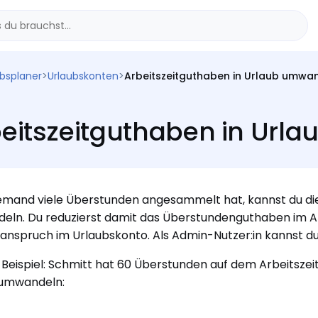
ubsplaner
>
Urlaubskonten
>
Arbeitszeitguthaben in Urlaub umwa
eitszeitguthaben in Url
mand viele Überstunden angesammelt hat, kannst du die
ln. Du reduzierst damit das Überstundenguthaben im Ar
anspruch im Urlaubskonto. Als Admin-Nutzer:in kannst d
n Beispiel: Schmitt hat 60 Überstunden auf dem Arbeitsz
 umwandeln: