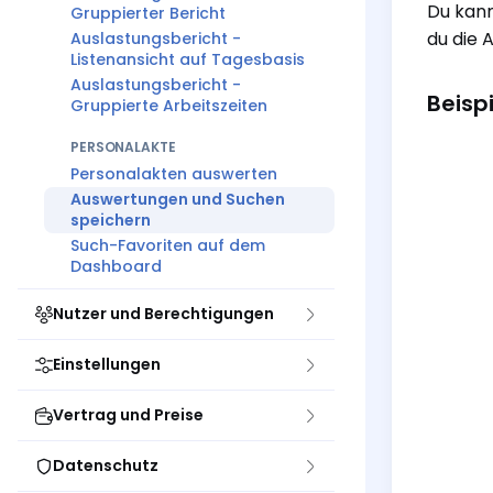
Du kan
Gruppierter Bericht
du die 
Auslastungsbericht -
Listenansicht auf Tagesbasis
Auslastungsbericht -
Beispi
Gruppierte Arbeitszeiten
PERSONALAKTE
Personalakten auswerten
Auswertungen und Suchen
speichern
Such-Favoriten auf dem
Dashboard
Nutzer und Berechtigungen
Einstellungen
Vertrag und Preise
Datenschutz