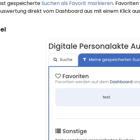
nst gespeicherte
Suchen als Favorit markieren
. Favorite
Auswertung direkt vom Dashboard aus mit einem Klick au
el