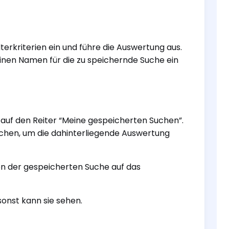
lterkriterien ein und führe die Auswertung aus.
einen Namen für die zu speichernde Suche ein
e auf den Reiter “Meine gespeicherten Suchen”.
Suchen, um die dahinterliegende Auswertung
en der gespeicherten Suche auf das
onst kann sie sehen.