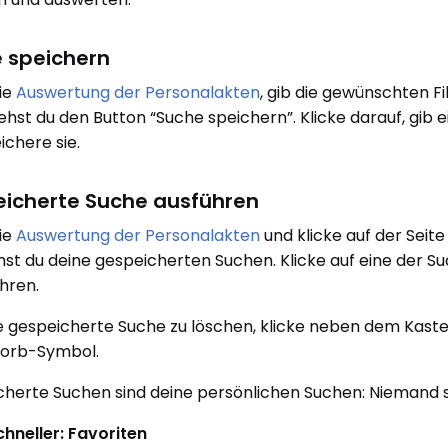
 speichern
ie
Auswertung der Personalakten
, gib die gewünschten Fi
ehst du den Button “Suche speichern”. Klicke darauf, gib 
ichere sie.
icherte Suche ausführen
ie
Auswertung der Personalakten
und klicke auf der Seit
ehst du deine gespeicherten Suchen. Klicke auf eine der 
hren.
 gespeicherte Suche zu löschen, klicke neben dem Kast
korb-Symbol.
herte Suchen sind deine persönlichen Suchen: Niemand s
hneller: Favoriten