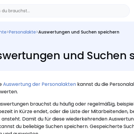
chte
>
Personalakte
>
Auswertungen und Suchen speichern
swertungen und Suchen s
ie
Auswertung der Personalakten
kannst du die Personal
werten.
uswertungen brauchst du häufig oder regelmäßig, beispiel
bezeit in Kürze endet, oder die Liste der Mitarbeitenden, 
 ansteht. Damit du für diese wiederkehrenden Auswertung
kannst du beliebige Suchen speichern. Gespeicherte Such
n und auswerten.