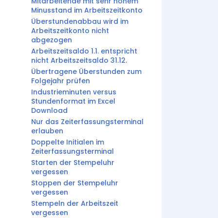
Mitarbeitende mit sehr hohem
Minusstand im Arbeitszeitkonto
Überstundenabbau wird im
Arbeitszeitkonto nicht
abgezogen
Arbeitszeitsaldo 1.1. entspricht
nicht Arbeitszeitsaldo 31.12.
Übertragene Überstunden zum
Folgejahr prüfen
Industrieminuten versus
Stundenformat im Excel
Download
Nur das Zeiterfassungsterminal
erlauben
Doppelte Initialen im
Zeiterfassungsterminal
Starten der Stempeluhr
vergessen
Stoppen der Stempeluhr
vergessen
Stempeln der Arbeitszeit
vergessen