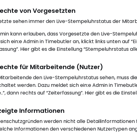
rechte von Vorgesetzten
tzte sehen immer den Live-Stempeluhrstatus der Mitarbei
dmin kann erlauben, dass Vorgesetzte den Live-Stempeluh
sich ein:e Admin in Timebutler an, klickt links unten auf “E
assung”. Hier gibt es die Einstellung “Stempeluhrstatus all
rechte für Mitarbeitende (Nutzer)
itarbeitende den Live-Stempeluhrstatus sehen, muss di
chaltet werden. Dazu meldet sich ein:e Admin in Timebutler 
..”, dann rechts auf “Zeiterfassung”. Hier gibt es die Eins
eigte Informationen
enschutzgründen werden nicht alle Detailinformationen f
welche Informationen den verschiedenen Nutzertypen ang