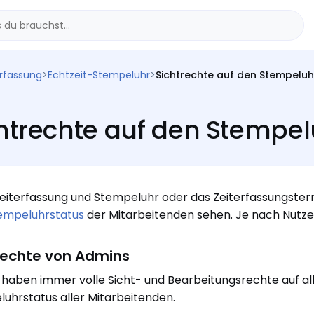
erfassung
>
Echtzeit-Stempeluhr
>
Sichtrechte auf den Stempeluh
htrechte auf den Stempel
iterfassung und Stempeluhr oder das Zeiterfassungstermin
empeluhrstatus
der Mitarbeitenden sehen. Je nach Nutzer
rechte von Admins
haben immer volle Sicht- und Bearbeitungsrechte auf all
uhrstatus aller Mitarbeitenden.