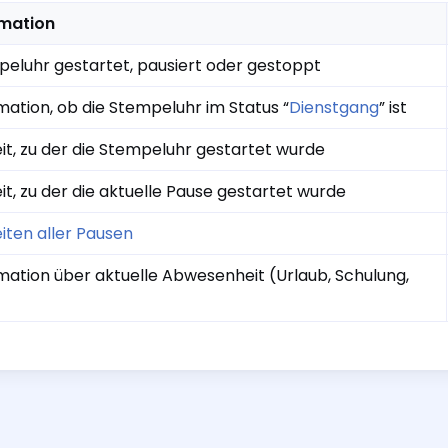
rmation
eluhr gestartet, pausiert oder gestoppt
mation, ob die Stempeluhr im Status “
Dienstgang
” ist
it, zu der die Stempeluhr gestartet wurde
it, zu der die aktuelle Pause gestartet wurde
iten aller Pausen
mation über aktuelle Abwesenheit (Urlaub, Schulung,