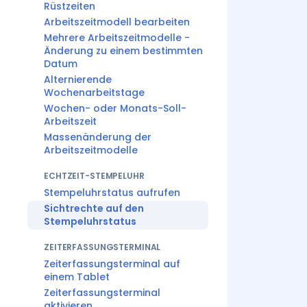
Rüstzeiten
Arbeitszeitmodell bearbeiten
Mehrere Arbeitszeitmodelle -
Änderung zu einem bestimmten
Datum
Alternierende
Wochenarbeitstage
Wochen- oder Monats-Soll-
Arbeitszeit
Massenänderung der
Arbeitszeitmodelle
ECHTZEIT-STEMPELUHR
Stempeluhrstatus aufrufen
Sichtrechte auf den
Stempeluhrstatus
ZEITERFASSUNGSTERMINAL
Zeiterfassungsterminal auf
einem Tablet
Zeiterfassungsterminal
aktivieren