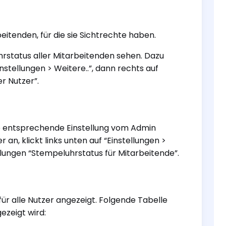
tenden, für die sie Sichtrechte haben.
rstatus aller Mitarbeitenden sehen. Dazu
instellungen > Weitere..”, dann rechts auf
er Nutzer”.
e entsprechende Einstellung vom Admin
an, klickt links unten auf “Einstellungen >
tellungen “Stempeluhrstatus für Mitarbeitende”.
ür alle Nutzer angezeigt. Folgende Tabelle
ezeigt wird: