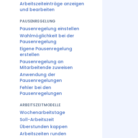
Arbeitszeiteinträge anzeigen
und bearbeiten
PAUSENREGELUNG
Pausenregelung einstellen
Wahlmöglichkeit bei der
Pausenregelung
Eigene Pausenregelung
erstellen
Pausenregelung an
Mitarbeitende zuweisen
Anwendung der
Pausenregelungen
Fehler bei den
Pausenregelungen
ARBEITSZEITMODELLE
Wochenarbeitstage
Soll-Arbeitszeit
Überstunden kappen
Arbeitszeiten runden