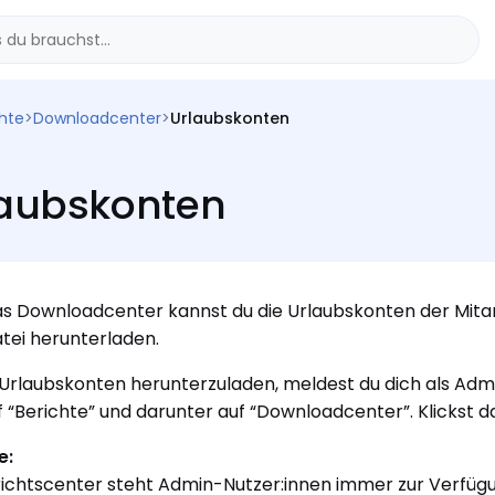
chte
>
Downloadcenter
>
Urlaubskonten
laubskonten
s Downloadcenter kannst du die Urlaubskonten der Mitar
ei herunterladen.
Urlaubskonten herunterzuladen, meldest du dich als Admin
uf “Berichte” und darunter auf “Downloadcenter”. Klickst 
e:
ichtscenter steht Admin-Nutzer:innen immer zur Verfüg