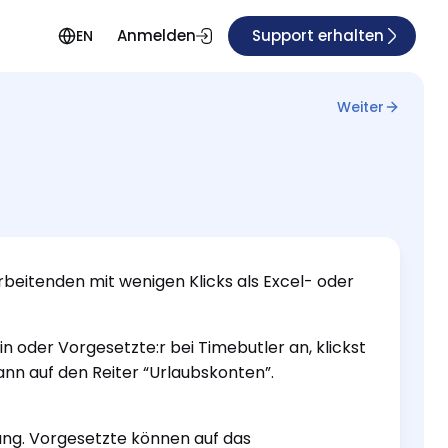
Anmelden
Support erhalten
EN
Weiter
beitenden mit wenigen Klicks als Excel- oder
 oder Vorgesetzte:r bei Timebutler an, klickst
dann auf den Reiter “Urlaubskonten”.
ung. Vorgesetzte können auf das