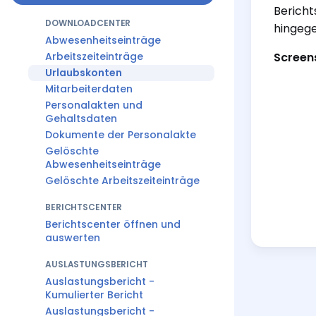
Bericht
DOWNLOADCENTER
hingege
Abwesenheitseinträge
Arbeitszeiteinträge
Screen
Urlaubskonten
Mitarbeiterdaten
Personalakten und
Gehaltsdaten
Dokumente der Personalakte
Gelöschte
Abwesenheitseinträge
Gelöschte Arbeitszeiteinträge
BERICHTSCENTER
Berichtscenter öffnen und
auswerten
AUSLASTUNGSBERICHT
Auslastungsbericht -
Kumulierter Bericht
Auslastungsbericht -