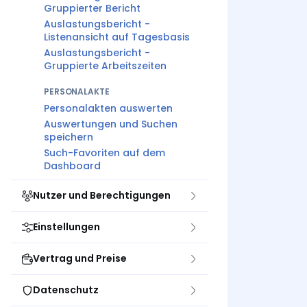
Gruppierter Bericht
Auslastungsbericht -
Listenansicht auf Tagesbasis
Auslastungsbericht -
Gruppierte Arbeitszeiten
PERSONALAKTE
Personalakten auswerten
Auswertungen und Suchen
speichern
Such-Favoriten auf dem
Dashboard
Nutzer und Berechtigungen
Einstellungen
Vertrag und Preise
Datenschutz