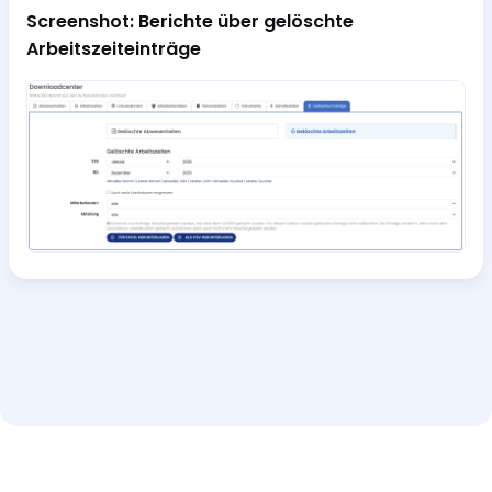
Screenshot: Berichte über gelöschte
Arbeitszeiteinträge
Hilfe und Support
Interaktive Tour
Impressum