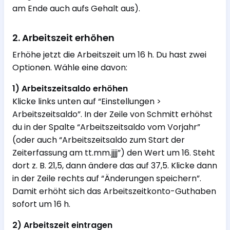
am Ende auch aufs Gehalt aus).
2. Arbeitszeit erhöhen
Erhöhe jetzt die Arbeitszeit um 16 h. Du hast zwei
Optionen. Wähle eine davon:
1) Arbeitszeitsaldo erhöhen
Klicke links unten auf “Einstellungen >
Arbeitszeitsaldo”. In der Zeile von Schmitt erhöhst
du in der Spalte “Arbeitszeitsaldo vom Vorjahr”
(oder auch “Arbeitszeitsaldo zum Start der
Zeiterfassung am tt.mm.jjjj”) den Wert um 16. Steht
dort z. B. 21,5, dann ändere das auf 37,5. Klicke dann
in der Zeile rechts auf “Änderungen speichern”.
Damit erhöht sich das Arbeitszeitkonto-Guthaben
sofort um 16 h.
2) Arbeitszeit eintragen