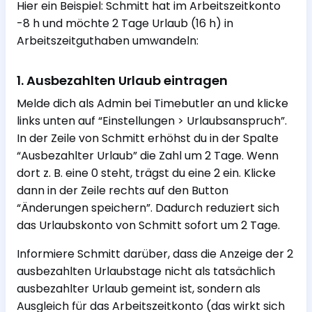
Hier ein Beispiel: Schmitt hat im Arbeitszeitkonto
-8 h und möchte 2 Tage Urlaub (16 h) in
Arbeitszeitguthaben umwandeln:
1. Ausbezahlten Urlaub eintragen
Melde dich als Admin bei Timebutler an und klicke
links unten auf “Einstellungen > Urlaubsanspruch”.
In der Zeile von Schmitt erhöhst du in der Spalte
“Ausbezahlter Urlaub” die Zahl um 2 Tage. Wenn
dort z. B. eine 0 steht, trägst du eine 2 ein. Klicke
dann in der Zeile rechts auf den Button
“Änderungen speichern”. Dadurch reduziert sich
das Urlaubskonto von Schmitt sofort um 2 Tage.
Informiere Schmitt darüber, dass die Anzeige der 2
ausbezahlten Urlaubstage nicht als tatsächlich
ausbezahlter Urlaub gemeint ist, sondern als
Ausgleich für das Arbeitszeitkonto (das wirkt sich