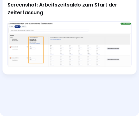
Screenshot: Arbeitszeitsaldo zum Start der
Zeiterfassung
Hilfe und Support
Interaktive Tour
Impressum