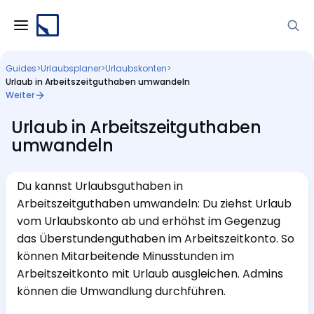
Guides
>
Urlaubsplaner
>
Urlaubskonten
>
Urlaub in Arbeitszeitguthaben umwandeln
Weiter
Urlaub in Arbeitszeitguthaben
umwandeln
Du kannst Urlaubsguthaben in
Arbeitszeitguthaben umwandeln: Du ziehst Urlaub
vom Urlaubskonto ab und erhöhst im Gegenzug
das Überstundenguthaben im Arbeitszeitkonto. So
können Mitarbeitende Minusstunden im
Arbeitszeitkonto mit Urlaub ausgleichen. Admins
können die Umwandlung durchführen.