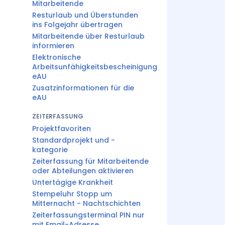
Mitarbeitende
Resturlaub und Überstunden
ins Folgejahr übertragen
Mitarbeitende über Resturlaub
informieren
Elektronische
Arbeitsunfähigkeitsbescheinigung
eAU
Zusatzinformationen für die
eAU
ZEITERFASSUNG
Projektfavoriten
Standardprojekt und -
kategorie
Zeiterfassung für Mitarbeitende
oder Abteilungen aktivieren
Untertägige Krankheit
Stempeluhr Stopp um
Mitternacht - Nachtschichten
Zeiterfassungsterminal PIN nur
mit Email-Adresse