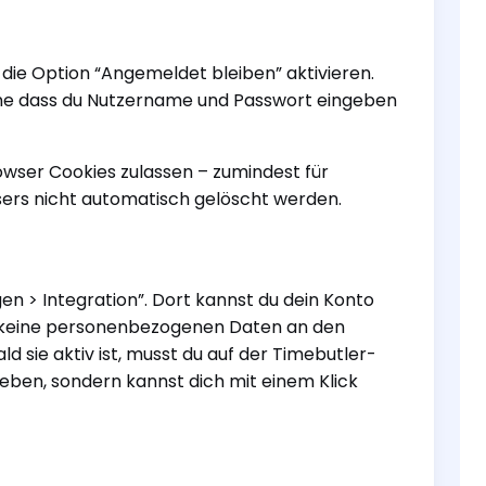
die Option “Angemeldet bleiben” aktivieren.
hne dass du Nutzername und Passwort eingeben
wser Cookies zulassen – zumindest für
sers nicht automatisch gelöscht werden.
gen > Integration”. Dort kannst du dein Konto
i keine personenbezogenen Daten an den
d sie aktiv ist, musst du auf der Timebutler-
ben, sondern kannst dich mit einem Klick