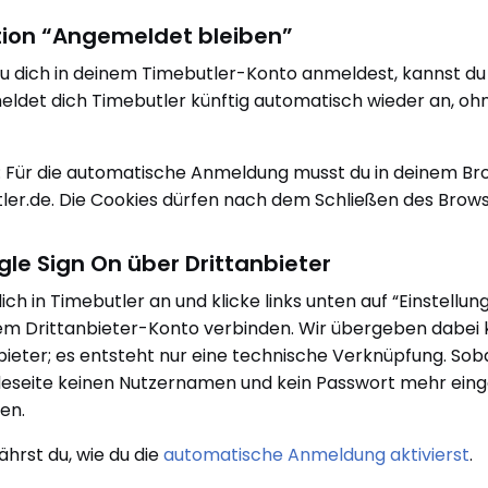
tion “Angemeldet bleiben”
 dich in deinem Timebutler-Konto anmeldest, kannst du 
ldet dich Timebutler künftig automatisch wieder an, o
: Für die automatische Anmeldung musst du in deinem Bro
ler.de. Die Cookies dürfen nach dem Schließen des Brow
ngle Sign On über Drittanbieter
ich in Timebutler an und klicke links unten auf “Einstellun
em Drittanbieter-Konto verbinden. Wir übergeben dabe
bieter; es entsteht nur eine technische Verknüpfung. Sobal
seite keinen Nutzernamen und kein Passwort mehr einge
en.
ährst du, wie du die
automatische Anmeldung aktivierst
.