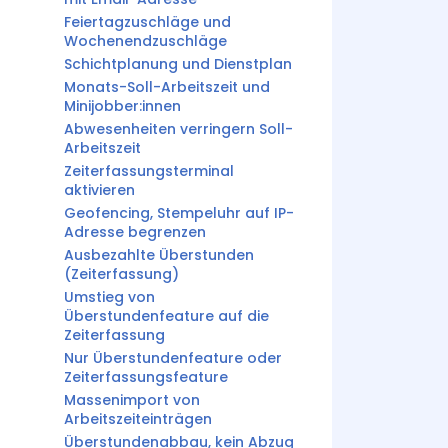
Feiertagzuschläge und
Wochenendzuschläge
Schichtplanung und Dienstplan
Monats-Soll-Arbeitszeit und
Minijobber:innen
Abwesenheiten verringern Soll-
Arbeitszeit
Zeiterfassungsterminal
aktivieren
Geofencing, Stempeluhr auf IP-
Adresse begrenzen
Ausbezahlte Überstunden
(Zeiterfassung)
Umstieg von
Überstundenfeature auf die
Zeiterfassung
Nur Überstundenfeature oder
Zeiterfassungsfeature
Massenimport von
Arbeitszeiteinträgen
Überstundenabbau, kein Abzug