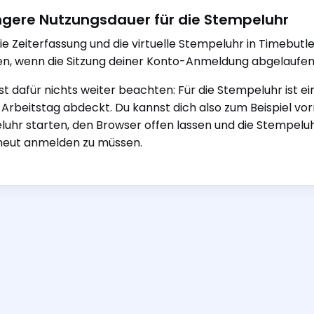
ngere Nutzungsdauer für die Stempeluhr
e Zeiterfassung und die virtuelle Stempeluhr in Timebutle
n, wenn die Sitzung deiner Konto-Anmeldung abgelaufen 
t dafür nichts weiter beachten: Für die Stempeluhr ist eine
Arbeitstag abdeckt. Du kannst dich also zum Beispiel vo
uhr starten, den Browser offen lassen und die Stempeluh
neut anmelden zu müssen.