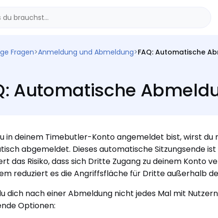
ige Fragen
>
Anmeldung und Abmeldung
>
FAQ: Automatische Ab
: Automatische Abmeldu
 in deinem Timebutler-Konto angemeldet bist, wirst du n
isch abgemeldet. Dieses automatische Sitzungsende ist b
ert das Risiko, dass sich Dritte Zugang zu deinem Konto v
m reduziert es die Angriffsfläche für Dritte außerhalb d
u dich nach einer Abmeldung nicht jedes Mal mit Nutze
ende Optionen: