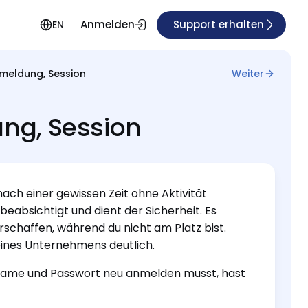
Anmelden
Support erhalten
EN
meldung, Session
Weiter
ng, Session
ach einer gewissen Zeit ohne Aktivität
eabsichtigt und dient der Sicherheit. Es
erschaffen, während du nicht am Platz bist.
eines Unternehmens deutlich.
rname und Passwort neu anmelden musst, hast