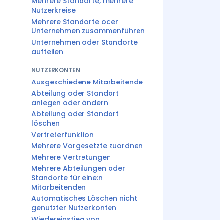
Mehrere Standorte, mehrere
Nutzerkreise
Mehrere Standorte oder
Unternehmen zusammenführen
Unternehmen oder Standorte
aufteilen
NUTZERKONTEN
Ausgeschiedene Mitarbeitende
Abteilung oder Standort
anlegen oder ändern
Abteilung oder Standort
löschen
Vertreterfunktion
Mehrere Vorgesetzte zuordnen
Mehrere Vertretungen
Mehrere Abteilungen oder
Standorte für eine:n
Mitarbeitenden
Automatisches Löschen nicht
genutzter Nutzerkonten
Wiedereinstieg von