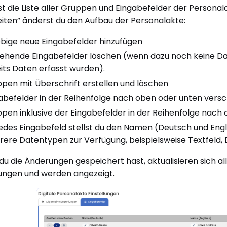
st die Liste aller Gruppen und Eingabefelder der Personal
iten” änderst du den Aufbau der Personalakte:
ebige neue Eingabefelder hinzufügen
ehende Eingabefelder löschen (wenn dazu noch keine Da
its Daten erfasst wurden).
pen mit Überschrift erstellen und löschen
abefelder in der Reihenfolge nach oben oder unten vers
pen inklusive der Eingabefelder in der Reihenfolge nach
jedes Eingabefeld stellst du den Namen (Deutsch und Eng
ere Datentypen zur Verfügung, beispielsweise Textfeld,
du die Änderungen gespeichert hast, aktualisieren sich 
lungen und werden angezeigt.