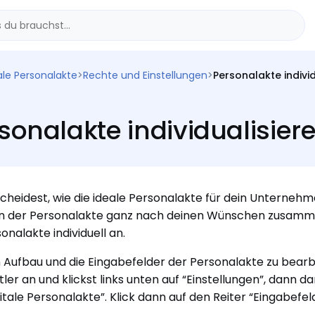
ale Personalakte
>
Rechte und Einstellungen
>
Personalakte individ
sonalakte individualisier
cheidest, wie die ideale Personalakte für dein Unternehme
in der Personalakte ganz nach deinen Wünschen zusammen
onalakte individuell an.
Aufbau und die Eingabefelder der Personalakte zu bearbe
ler an und klickst links unten auf “Einstellungen”, dann dar
gitale Personalakte”. Klick dann auf den Reiter “Eingabefel