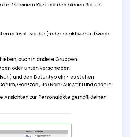
akte. Mit einem Klick auf den blauen Button
ten erfasst wurden) oder deaktivieren (wenn
chieben, auch in andere Gruppen
 oben oder unten verschieben
lisch) und den Datentyp ein - es stehen
 Datum, Ganzzahl, Ja/Nein-Auswahl und andere
alle Ansichten zur Personalakte gemäß deinen