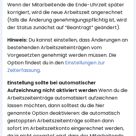
Wenn der Mitarbeitende die Ende-Uhrzeit später
korrigiert, wird die neue Arbeitszeit angerechnet
(falls die Änderung genehmigungspflichtig ist, wird
der Status zunächst auf “Beantragt” geändert).
Hinweis:
Du kannst einstellen, dass Änderungen an
bestehenden Arbeitszeiteinträgen vom
Vorgesetzten genehmigt werden müssen. Die
Option findest du in den
Einstellungen zur
Zeiterfassung
.
Einstellung sollte bei automatischer
Aufzeichnung nicht aktiviert werden
Wenn du die
Arbeitszeiteinträge automatisiert aufzeichnen
lassen möchten, dann solltest du die hier
genannte Option deaktivieren: die automatisch
gestoppten Arbeitszeiteinträge sollten dann
sofort im Arbeitszeitkonto eingerechnet werden,
da ja nicht erwartet wird, dass der Mitarbeitende