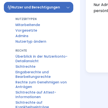
Nur Adm
Nutzer und Berechtigungen
persönl
NUTZERTYPEN
Mitarbeitende
Vorgesetzte
Admins
Nutzertyp ändern
RECHTE
Überblick in der Nutzerkonto-
Detailansicht
Sichtrechte
Eingaberechte und
Bearbeitungsrechte
Rechte zum Genehmigen von
Anträgen
Sichtrechte auf Attest-
Informationen
Sichtrechte auf
Krankheitseinträge