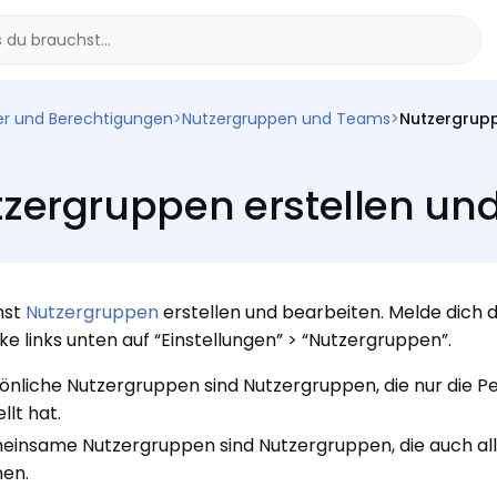
er und Berechtigungen
>
Nutzergruppen und Teams
>
Nutzergrupp
zergruppen erstellen un
nst
Nutzergruppen
erstellen und bearbeiten. Melde dich 
cke links unten auf “Einstellungen” > “Nutzergruppen”.
önliche Nutzergruppen sind Nutzergruppen, die nur die P
llt hat.
insame Nutzergruppen sind Nutzergruppen, die auch all
en.