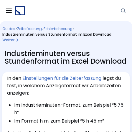
Guides
>
Zeiterfassung
>
Fehlerbehebung
>
Industrieminuten versus Stundenformat im Excel Download
Weiter
Industrieminuten versus
Stundenformat im Excel Download
In den
Einstellungen für die Zeiterfassung
legst du
fest, in welchem Anzeigeformat wir Arbeitszeiten
anzeigen:
Im Industrieminuten-Format, zum Beispiel “5,75
h”
Im Format h m, zum Beispiel “5 h 45 m”