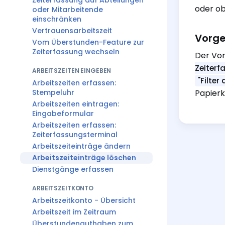
Zeiterfassung auf Abteilungen
oder ob
oder Mitarbeitende
einschränken
Vertrauensarbeitszeit
Vorge
Vom Überstunden-Feature zur
Zeiterfassung wechseln
Der Vor
Zeiterf
ARBEITSZEITEN EINGEBEN
"Filter
Arbeitszeiten erfassen:
Stempeluhr
Papierk
Arbeitszeiten eintragen:
Eingabeformular
Arbeitszeiten erfassen:
Zeiterfassungsterminal
Arbeitszeiteinträge ändern
Arbeitszeiteinträge löschen
Dienstgänge erfassen
ARBEITSZEITKONTO
Arbeitszeitkonto - Übersicht
Arbeitszeit im Zeitraum
Überstundenguthaben zum