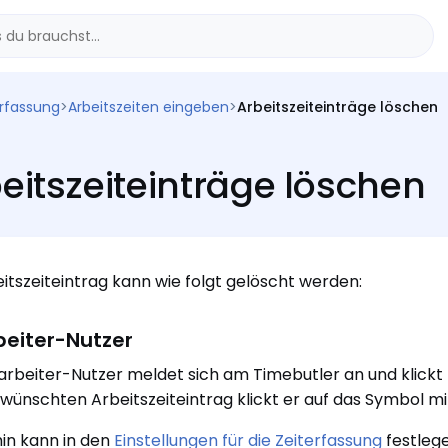
erfassung
>
Arbeitszeiten eingeben
>
Arbeitszeiteinträge löschen
eitszeiteinträge löschen
eitszeiteintrag kann wie folgt gelöscht werden:
beiter-Nutzer
arbeiter-Nutzer meldet sich am Timebutler an und klickt 
ünschten Arbeitszeiteintrag klickt er auf das Symbol m
in kann in den
Einstellungen für die Zeiterfassung
festleg