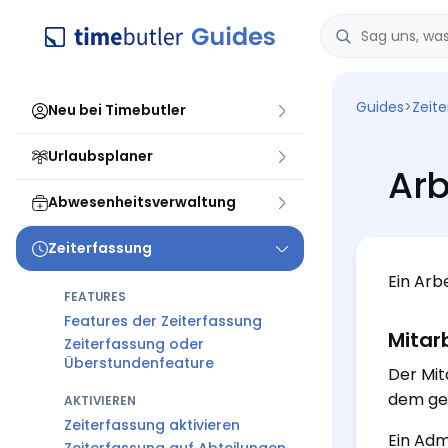
Guides
>
Zeit
Neu bei Timebutler
Urlaubsplaner
Arb
Abwesenheitsverwaltung
Zeiterfassung
Ein Arb
FEATURES
Features der Zeiterfassung
Mitar
Zeiterfassung oder
Überstundenfeature
Der Mit
dem gew
AKTIVIEREN
Zeiterfassung aktivieren
Ein Adm