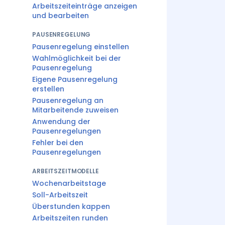
Arbeitszeiteinträge anzeigen
und bearbeiten
PAUSENREGELUNG
Pausenregelung einstellen
Wahlmöglichkeit bei der
Pausenregelung
Eigene Pausenregelung
erstellen
Pausenregelung an
Mitarbeitende zuweisen
Anwendung der
Pausenregelungen
Fehler bei den
Pausenregelungen
ARBEITSZEITMODELLE
Wochenarbeitstage
Soll-Arbeitszeit
Überstunden kappen
Arbeitszeiten runden