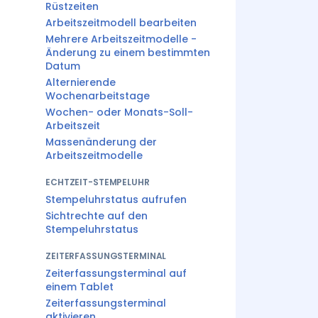
Rüstzeiten
Arbeitszeitmodell bearbeiten
Mehrere Arbeitszeitmodelle -
Änderung zu einem bestimmten
Datum
Alternierende
Wochenarbeitstage
Wochen- oder Monats-Soll-
Arbeitszeit
Massenänderung der
Arbeitszeitmodelle
ECHTZEIT-STEMPELUHR
Stempeluhrstatus aufrufen
Sichtrechte auf den
Stempeluhrstatus
ZEITERFASSUNGSTERMINAL
Zeiterfassungsterminal auf
einem Tablet
Zeiterfassungsterminal
aktivieren