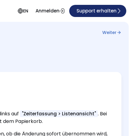
Anmelden
Support erhalten
EN
Weiter
links auf
. Bei
"Zeiterfassung > Listenansicht"
it dem Papierkorb.
en, ob die Änderung sofort übernommen wird,