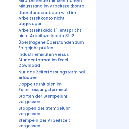
Mitarbeitende mit sehr hohem
Minusstand im Arbeitszeitkonto
Überstundenabbau wird im
Arbeitszeitkonto nicht
abgezogen
Arbeitszeitsaldo 1.1. entspricht
nicht Arbeitszeitsaldo 31.12.
Übertragene Überstunden zum
Folgejahr prüfen
Industrieminuten versus
Stundenformat im Excel
Download
Nur das Zeiterfassungsterminal
erlauben
Doppelte Initialen im
Zeiterfassungsterminal
Starten der Stempeluhr
vergessen
Stoppen der Stempeluhr
vergessen
Stempeln der Arbeitszeit
vergessen