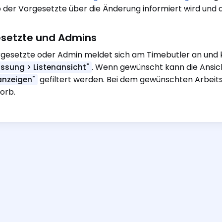
 der Vorgesetzte über die Änderung informiert wird und
setzte und Admins
gesetzte oder Admin meldet sich am Timebutler an und kl
. Wenn gewünscht kann die Ansich
assung > Listenansicht"
gefiltert werden. Bei dem gewünschten Arbeits
 anzeigen"
orb.