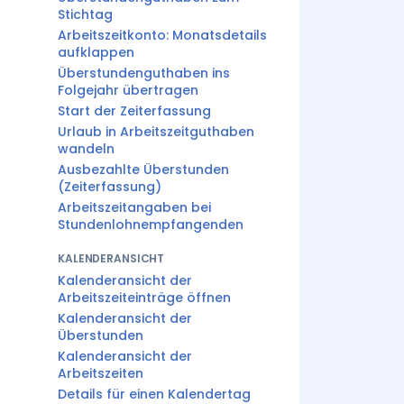
Stichtag
Arbeitszeitkonto: Monatsdetails
aufklappen
Überstundenguthaben ins
Folgejahr übertragen
Start der Zeiterfassung
Urlaub in Arbeitszeitguthaben
wandeln
Ausbezahlte Überstunden
(Zeiterfassung)
Arbeitszeitangaben bei
Stundenlohnempfangenden
KALENDERANSICHT
Kalenderansicht der
Arbeitszeiteinträge öffnen
Kalenderansicht der
Überstunden
Kalenderansicht der
Arbeitszeiten
Details für einen Kalendertag