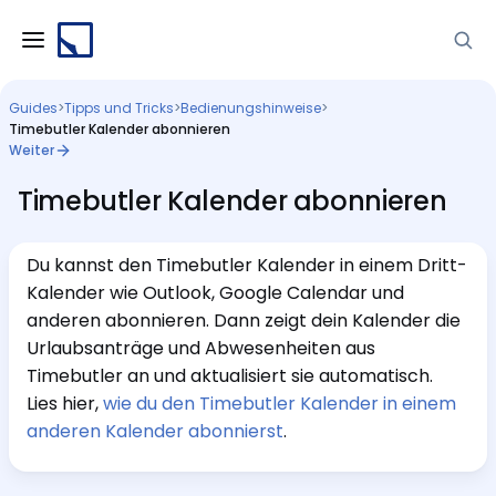
Guides
>
Tipps und Tricks
>
Bedienungshinweise
>
Timebutler Kalender abonnieren
Weiter
Timebutler Kalender abonnieren
Du kannst den Timebutler Kalender in einem Dritt-
Kalender wie Outlook, Google Calendar und
anderen abonnieren. Dann zeigt dein Kalender die
Urlaubsanträge und Abwesenheiten aus
Timebutler an und aktualisiert sie automatisch.
Lies hier,
wie du den Timebutler Kalender in einem
anderen Kalender abonnierst
.