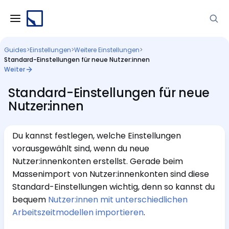
Guides
>
Einstellungen
>
Weitere Einstellungen
>
Standard-Einstellungen für neue Nutzer:innen
Weiter
Standard-Einstellungen für neue
Nutzer:innen
Du kannst festlegen, welche Einstellungen
vorausgewählt sind, wenn du neue
Nutzer:innenkonten erstellst. Gerade beim
Massenimport von Nutzer:innenkonten sind diese
Standard-Einstellungen wichtig, denn so kannst du
bequem
Nutzer:innen mit unterschiedlichen
Arbeitszeitmodellen importieren
.