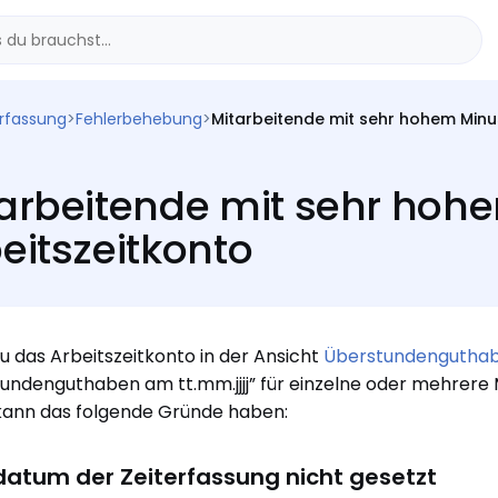
erfassung
>
Fehlerbehebung
>
Mitarbeitende mit sehr hohem Minu
arbeitende mit sehr hoh
eitszeitkonto
 das Arbeitszeitkonto in der Ansicht
Überstundenguthab
undenguthaben am tt.mm.jjjj” für einzelne oder mehrere 
 kann das folgende Gründe haben:
datum der Zeiterfassung nicht gesetzt