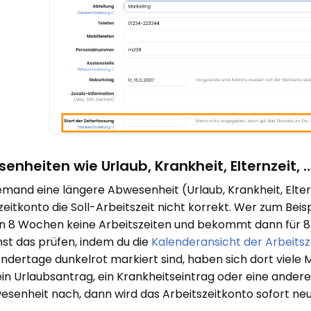
enheiten wie Urlaub, Krankheit, Elternzeit, 
mand eine längere Abwesenheit (Urlaub, Krankheit, Elternz
zeitkonto die Soll-Arbeitszeit nicht korrekt. Wer zum Beisp
en 8 Wochen keine Arbeitszeiten und bekommt dann für
st das prüfen, indem du die
Kalenderansicht der Arbeitsz
endertage dunkelrot markiert sind, haben sich dort viel
in Urlaubsantrag, ein Krankheitseintrag oder eine ander
esenheit nach, dann wird das Arbeitszeitkonto sofort ne