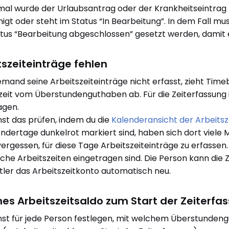
l wurde der Urlaubsantrag oder der Krankheitseintrag z
gt oder steht im Status “In Bearbeitung”. In dem Fall mu
tus “Bearbeitung abgeschlossen” gesetzt werden, damit er
tszeiteinträge fehlen
mand seine Arbeitszeiteinträge nicht erfasst, zieht Time
zeit vom Überstundenguthaben ab. Für die Zeiterfassung i
agen.
st das prüfen, indem du die
Kalenderansicht der Arbeitsz
endertage dunkelrot markiert sind, haben sich dort vie
ergessen, für diese Tage Arbeitszeiteinträge zu erfassen. 
che Arbeitszeiten eingetragen sind. Die Person kann die
ler das Arbeitszeitkonto automatisch neu.
hes Arbeitszeitsaldo zum Start der Zeiterfa
st für jede Person festlegen, mit welchem Überstundeng