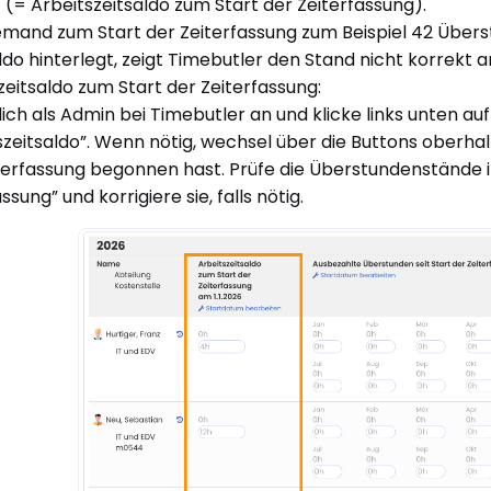
 (= Arbeitszeitsaldo zum Start der Zeiterfassung).
emand zum Start der Zeiterfassung zum Beispiel 42 Überst
ldo hinterlegt, zeigt Timebutler den Stand nicht korrekt an
zeitsaldo zum Start der Zeiterfassung:
ich als Admin bei Timebutler an und klicke links unten auf
szeitsaldo”. Wenn nötig, wechsel über die Buttons oberhalb
terfassung begonnen hast. Prüfe die Überstundenstände in
ssung” und korrigiere sie, falls nötig.