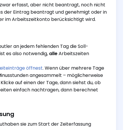
war erfasst, aber nicht beantragt, noch nicht
ss der Eintrag beantragt und genehmigt oder in
 im Arbeitszeitkonto berücksichtigt wird.
butler an jedem fehlenden Tag die Soll-
st es also notwendig,
alle
Arbeitszeiten
eiteinträge öffnest
. Wenn über mehrere Tage
le Minusstunden angesammelt – möglicherweise
Klicke auf einen der Tage, dann siehst du, ob
 Zeiten einfach nachtragen, dann berechnet
ssung
uthaben sie zum Start der Zeiterfassung