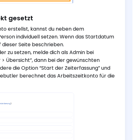
kt gesetzt
o erstellst, kannst du neben dem
Person individuell setzen. Wenn das Startdatum
 dieser Seite beschrieben.
er zu setzen, melde dich als Admin bei
er > Übersicht”, dann bei der gewünschten
dere die Option “Start der Zeiterfassung” und
mebutler berechnet das Arbeitszeitkonto für die