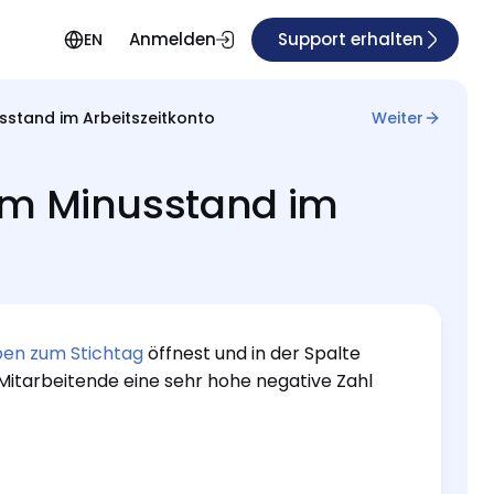
Anmelden
Support erhalten
EN
sstand im Arbeitszeitkonto
Weiter
em Minusstand im
en zum Stichtag
öffnest und in der Spalte
Mitarbeitende eine sehr hohe negative Zahl