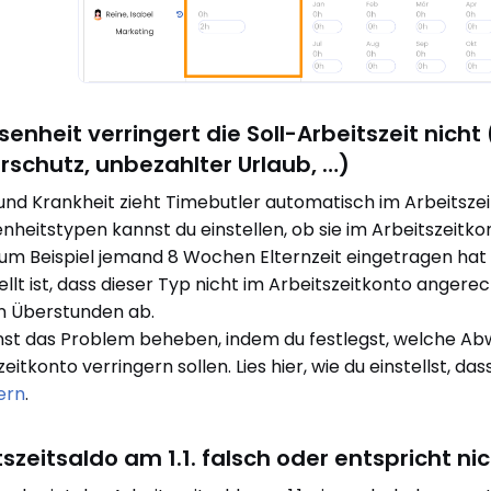
nheit verringert die Soll-Arbeitszeit nicht 
rschutz, unbezahlter Urlaub, …)
und Krankheit zieht Timebutler automatisch im Arbeitszei
heitstypen kannst du einstellen, ob sie im Arbeitszeitko
m Beispiel jemand 8 Wochen Elternzeit eingetragen hat 
ellt ist, dass dieser Typ nicht im Arbeitszeitkonto angerec
 Überstunden ab.
st das Problem beheben, indem du festlegst, welche Abwe
eitkonto verringern sollen. Lies hier, wie du einstellst, das
ern
.
tszeitsaldo am 1.1. falsch oder entspricht ni