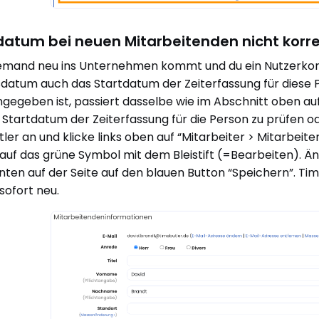
datum bei neuen Mitarbeitenden nicht korre
mand neu ins Unternehmen kommt und du ein Nutzerkont
tsdatum auch das Startdatum der Zeiterfassung für diese 
ngegeben ist, passiert dasselbe wie im Abschnitt oben auf
Startdatum der Zeiterfassung für die Person zu prüfen od
ler an und klicke links oben auf “Mitarbeiter > Mitarbeit
auf das grüne Symbol mit dem Bleistift (=Bearbeiten). Än
unten auf der Seite auf den blauen Button “Speichern”. Ti
sofort neu.