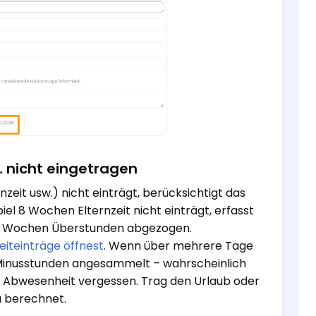
… nicht eingetragen
eit usw.) nicht einträgt, berücksichtigt das
iel 8 Wochen Elternzeit nicht einträgt, erfasst
 8 Wochen Überstunden abgezogen.
eiteinträge öffnest
. Wenn über mehrere Tage
e Minusstunden angesammelt – wahrscheinlich
e Abwesenheit vergessen. Trag den Urlaub oder
u berechnet.