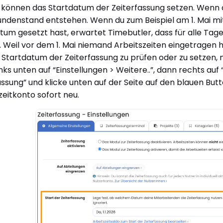
können das Startdatum der Zeiterfassung setzen. Wenn da
ndenstand entstehen. Wenn du zum Beispiel am 1. Mai mit 
tum gesetzt hast, erwartet Timebutler, dass für alle Tage 
 Weil vor dem 1. Mai niemand Arbeitszeiten eingetragen h
Startdatum der Zeiterfassung zu prüfen oder zu setzen, 
links unten auf “Einstellungen > Weitere..”, dann rechts auf
assung” und klicke unten auf der Seite auf den blauen Bu
zeitkonto sofort neu.