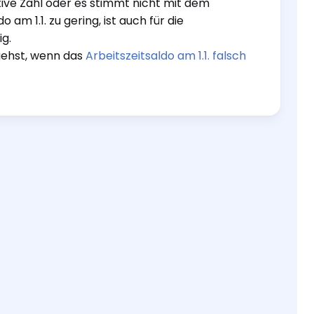
tive Zahl oder es stimmt nicht mit dem
 am 1.1. zu gering, ist auch für die
g.
rgehst, wenn das
Arbeitszeitsaldo am 1.1. falsch