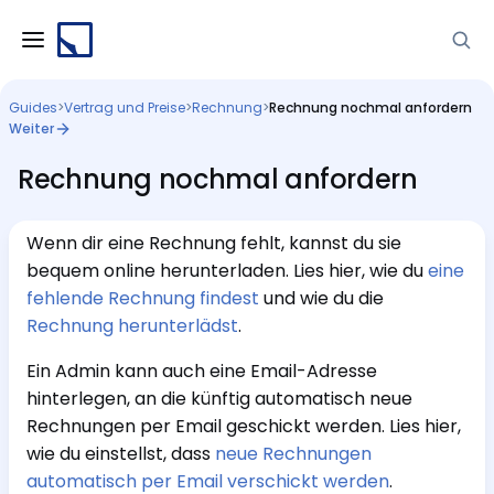
Guides
>
Vertrag und Preise
>
Rechnung
>
Rechnung nochmal anfordern
Weiter
Rechnung nochmal anfordern
Wenn dir eine Rechnung fehlt, kannst du sie
bequem online herunterladen. Lies hier, wie du
eine
fehlende Rechnung findest
und wie du die
Rechnung herunterlädst
.
Ein Admin kann auch eine Email-Adresse
hinterlegen, an die künftig automatisch neue
Rechnungen per Email geschickt werden. Lies hier,
wie du einstellst, dass
neue Rechnungen
automatisch per Email verschickt werden
.