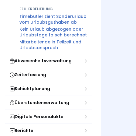
FEHLERBEHEBUNG
Timebutler zieht Sonderurlaub
vom Urlaubsguthaben ab
Kein Urlaub abgezogen oder
Urlaubstage falsch berechnet
Mitarbeitende in Teilzeit und
Urlaubsanspruch
Abwesenheitsverwaltung
Zeiterfassung
Schichtplanung
Überstundenverwaltung
Digitale Personalakte
Berichte