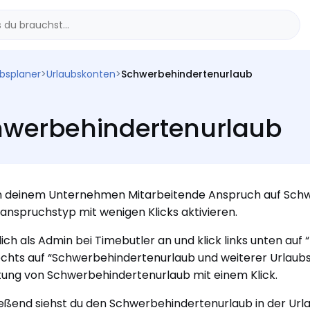
ubsplaner
>
Urlaubskonten
>
Schwerbehindertenurlaub
hwerbehindertenurlaub
n deinem Unternehmen Mitarbeitende Anspruch auf Schw
anspruchstyp mit wenigen Klicks aktivieren.
ich als Admin bei Timebutler an und klick links unten auf “
chts auf “Schwerbehindertenurlaub und weiterer Urlaubsa
ung von Schwerbehindertenurlaub mit einem Klick.
eßend siehst du den Schwerbehindertenurlaub in der Ur