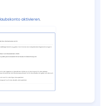
laubskonto aktivieren
.