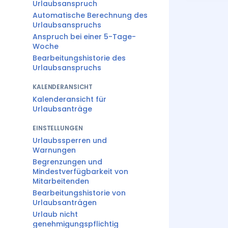
Urlaubsanspruch
Automatische Berechnung des
Urlaubsanspruchs
Anspruch bei einer 5-Tage-
Woche
Bearbeitungshistorie des
Urlaubsanspruchs
KALENDERANSICHT
Kalenderansicht für
Urlaubsanträge
EINSTELLUNGEN
Urlaubssperren und
Warnungen
Begrenzungen und
Mindestverfügbarkeit von
Mitarbeitenden
Bearbeitungshistorie von
Urlaubsanträgen
Urlaub nicht
genehmigungspflichtig