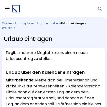
Guides
>
Urlaubsplaner
>
Urlaub eingeben
>
Urlaub eintragen
Weiter
Urlaub eintragen
Es gibt mehrere Möglichkeiten, einen neuen
Urlaubsantrag zu stellen:
Urlaub über den Kalender eintragen
Mitarbeitende
: Melde dich bei Timebutler an und
klicke links auf “Abwesenheiten > Kalenderansicht”.
Klicke dann auf den ersten Tag, an dem dein
Urlaubsantrag starten soll, und danach auf den
Tag, an dem er enden soll. Es öffnet sich ein kleines