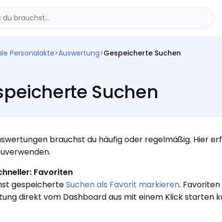
ale Personalakte
>
Auswertung
>
Gespeicherte Suchen
peicherte Suchen
uswertungen brauchst du häufig oder regelmäßig. Hier erf
zuverwenden.
hneller: Favoriten
nst gespeicherte
Suchen als Favorit markieren
. Favorite
ung direkt vom Dashboard aus mit einem Klick starten k