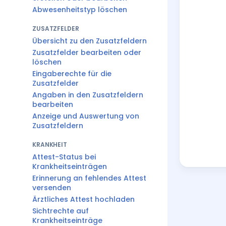
Abwesenheitstyp löschen
ZUSATZFELDER
Übersicht zu den Zusatzfeldern
Zusatzfelder bearbeiten oder
löschen
Eingaberechte für die
Zusatzfelder
Angaben in den Zusatzfeldern
bearbeiten
Anzeige und Auswertung von
Zusatzfeldern
KRANKHEIT
Attest-Status bei
Krankheitseinträgen
Erinnerung an fehlendes Attest
versenden
Ärztliches Attest hochladen
Sichtrechte auf
Krankheitseinträge