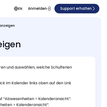
Anmelden
Support erhalten
EN
 anzeigen
eigen
eren und auswählen, welche Schulferien
ick im Kalender links oben auf den Link
uf “Abwesenheiten > Kalenderansicht”.
heiten > Kalenderansicht”.