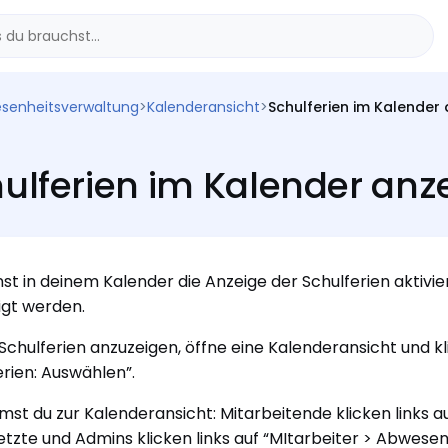
senheitsverwaltung
>
Kalenderansicht
>
Schulferien im Kalender
ulferien im Kalender anz
st in deinem Kalender die Anzeige der Schulferien aktivi
gt werden.
Schulferien anzuzeigen, öffne eine Kalenderansicht und kl
erien: Auswählen”.
st du zur Kalenderansicht: Mitarbeitende klicken links a
tzte und Admins klicken links auf “MItarbeiter > Abwesen