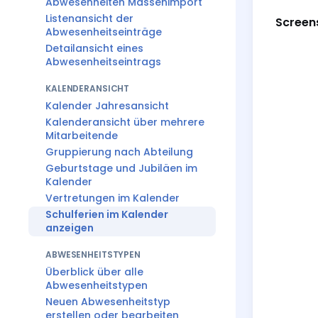
Abwesenheiten Massenimport
Listenansicht der
Screens
Abwesenheitseinträge
Detailansicht eines
Abwesenheitseintrags
KALENDERANSICHT
Kalender Jahresansicht
Kalenderansicht über mehrere
Mitarbeitende
Gruppierung nach Abteilung
Geburtstage und Jubiläen im
Kalender
Vertretungen im Kalender
Schulferien im Kalender
anzeigen
ABWESENHEITSTYPEN
Überblick über alle
Abwesenheitstypen
Neuen Abwesenheitstyp
erstellen oder bearbeiten