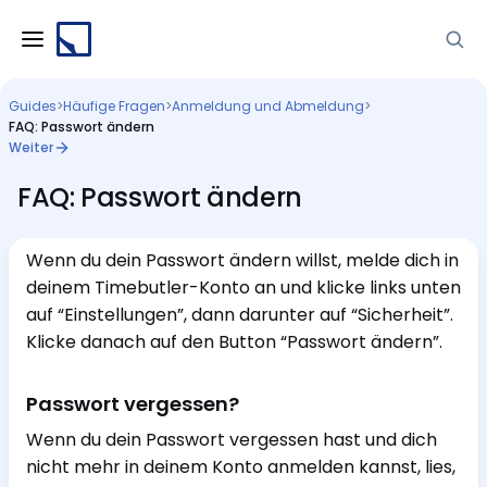
Guides
>
Häufige Fragen
>
Anmeldung und Abmeldung
>
FAQ: Passwort ändern
Weiter
FAQ: Passwort ändern
Wenn du dein Passwort ändern willst, melde dich in
deinem Timebutler-Konto an und klicke links unten
auf “Einstellungen”, dann darunter auf “Sicherheit”.
Klicke danach auf den Button “Passwort ändern”.
Passwort vergessen?
Wenn du dein Passwort vergessen hast und dich
nicht mehr in deinem Konto anmelden kannst, lies,