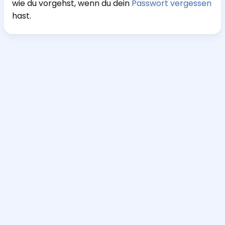
wie du vorgehst, wenn du dein
Passwort vergessen
hast.